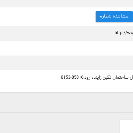
مشاهده شماره
http://w
مان نگین زاینده رود,85816-8153