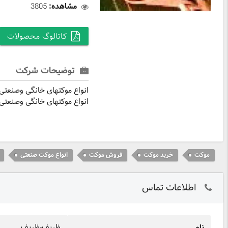
مشاهده:
3805
کاتالوگ محصولات
توضیحات شرکت
انواع موکتهای خانگی وصنعتی
انواع موکتهای خانگی وصنعتی
موکت
خرید موکت
فروش موکت
انواع موکت صنعتی
اطلاعات تماس
ظریف-ظریف