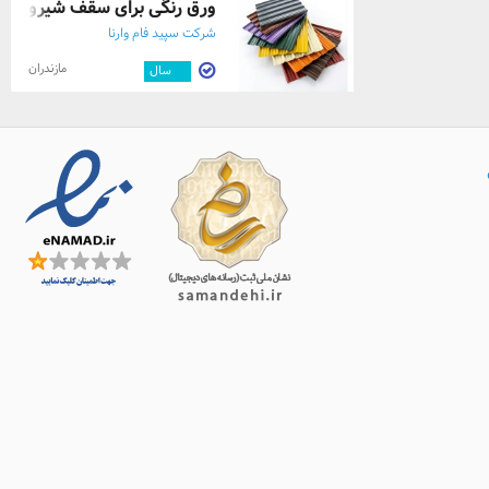
ورق رنگی برای سقف شیروانی، 
شرکت سپید فام وارنا
مازندران
۱۰
سال