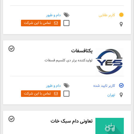
صنعتی است.
کاربر طلایی
دام و طیور
تماس با این شرکت
یکتافسفات
تولیدکننده برتر دی کلسیم فسفات
کاربر تایید شده
دام و طیور
تماس با این شرکت
تهران
تعاونی دام سبک خات