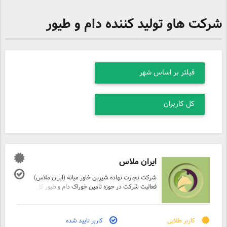
شرکت هاو تولید کننده دام و طیور
ایران ملاس
شرکت تجارت نهاده شیرین خاور میانه (ایران ملاس)
فعالیت شرکت در حوزه تامین خوراک دام و طیور کل
کشور و صادرات نهاده های دامی است. ایران‌ملاس
با حمایت و تامین فراورده های غذایی مناسب
دامداری و مرغداری و صنایع خوراکی و کلیه دست
کاربر طلایی
کاربر تایید شده
اندر کاران حوزه تامین محصولات غذایی کشور سعی