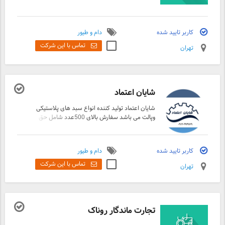
کاربر تایید شده
دام و طیور
تماس با این شرکت
تهران
شایان اعتماد
شایان اعتماد تولید کننده انواع سبد های پلاستیکی
وپالت می باشد سفارش بالای 500عدد شامل حق
انتخاب رنگ ولوگوی دلخواه مشتری میگردد.
وسفارش بالای 1000عدد شامل تخفیفات کارخانه
تخفیف ویژه به پلاستیک فروشان دارای جواز کسب
کاربر تایید شده
دام و طیور
می باشد.
تماس با این شرکت
تهران
تجارت ماندگار روناک