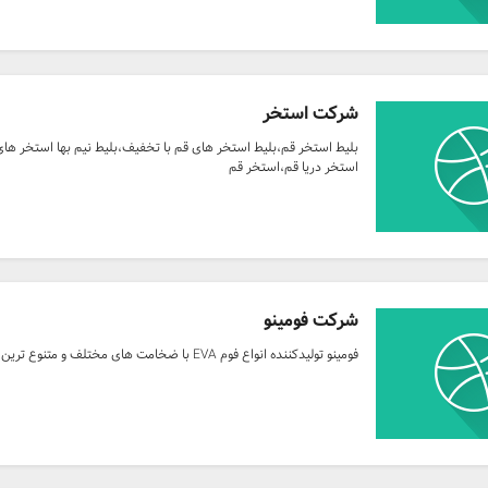
شرکت استخر
بلیط استخر قم،بلیط استخر های قم با تخفیف،بلیط نیم بها استخر ها
استخر دریا قم،استخر قم
شرکت فومینو
فومینو تولیدکننده انواع فوم EVA با ضخامت های مختلف و متنوع ترین رنگ بندی - تلفن: 02122856280