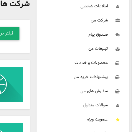
شرکت هاو 
اطلاعات شخصی
شرکت من
صندوق پیام
تبلیغات من
محصولات و خدمات
پیشنهادات خرید من
سفارش های من
سوالات متداول
عضویت ویژه