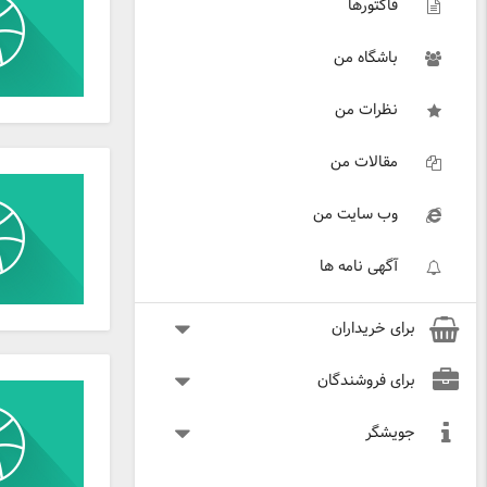
فاکتورها
باشگاه من
نظرات من
مقالات من
وب سایت من
آگهی نامه ها
برای خریداران
برای فروشندگان
جویشگر