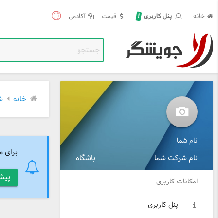
!
خانه
قیمت
آکادمی
پنل کاربری
خانه
ش
نام شما
برای م
نام شرکت شما
باشگاه
پیش
امکانات کاربری
پنل کاربری