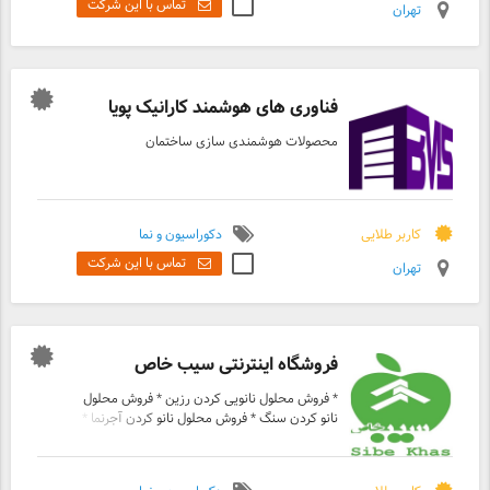
تماس با این شرکت
تهران
فناوری های هوشمند کارانیک پویا
محصولات هوشمندی سازی ساختمان
کاربر طلایی
دکوراسیون و نما
تماس با این شرکت
تهران
فروشگاه اینترنتی سیب خاص
* فروش محلول نانویی کردن رزین * فروش محلول
نانو کردن سنگ * فروش محلول نانو کردن آجرنما *
فروش براق کننده مقاومت بالا مخصوص نما * فروش
جلادهنده سنگ و آجر * فروش حلال نانویی جایگزین
تینر و بنزین (مخصوص رنگ روغنی) * فروش رزین