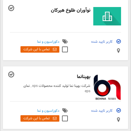
نوآوران طلوع هیرکان
کاربر تایید شده
دکوراسیون و نما
تماس با این شرکت
بهینانما
شرکت بهینا نما تولید کننده محصولات xps , نمای
eps
کاربر تایید شده
دکوراسیون و نما
تماس با این شرکت