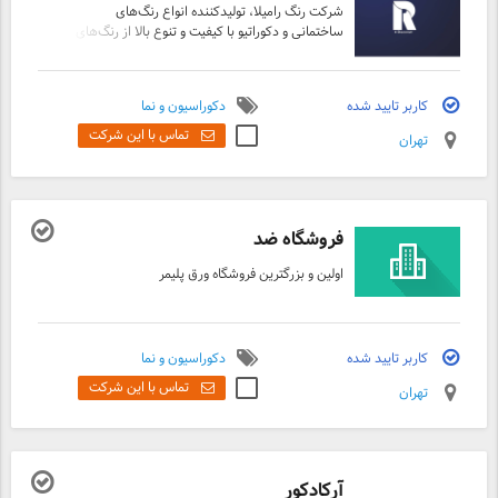
شرکت رنگ رامیلا، تولیدکننده انواع رنگ‌های
ساختمانی و دکوراتیو با کیفیت و تنوع بالا از رنگ‌های
روستیک گرفته تا وب کالر، کلودی و دیگر محصولات
خاص ما به شما کمک می‌کنیم تا فضاهای خود را با
رنگ‌هایی منحصر‌به‌فرد و ماندگار متحول کنید.
کاربر تایید شده
دکوراسیون و نما
تماس با این شرکت
تهران
فروشگاه ضد
اولین و بزرگترین فروشگاه ورق پلیمر
کاربر تایید شده
دکوراسیون و نما
تماس با این شرکت
تهران
آرکادکور