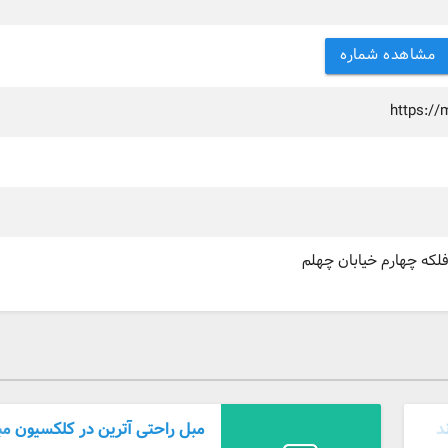
مشاهده شماره
https:/
فلکه چهارم خیابان چهلم
مبل راحتی آترین در کلکسیون مب