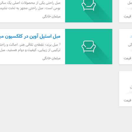
مل
مبل راحتی یکی از محصولات اصلی یک سالن 
وب،
بومی است. مبل راحتی مجهز به تخت نشیمن
ال در
است که برای جلوس و استراحت طراحی شده 
 قیمت
مبلمان خانگی
...
د
مبل استیل آوین در کلکسیون مبل
گی
? مبل برند؛ نقطه‌ی تلاقی هنر، اصالت و راحتی
ت.
ترکیبی از زیبایی، کیفیت و دوام هستید، مبل
ها
است که باید باشید. در این مجموعه‌ی معتبر،
 قیمت
مبلمان خانگی
ل
جایی
 قیمت