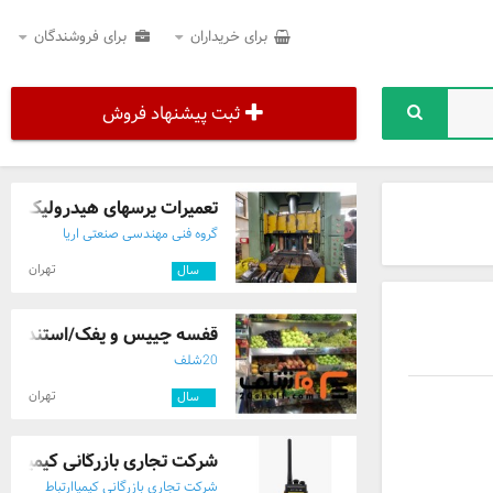
برای خریداران
برای فروشندگان
ثبت پیشنهاد فروش
تعمیرات پرسهای هیدرولیک ومک
گروه فنی مهندسی صنعتی اریا
تهران
۴
سال
قفسه چیپس و پفک/استند فلزی
20شلف
تهران
۲
سال
شرکت تجاری بازرگانی کیمیاارتب
شرکت تجاری بازرگانی کیمیاارتباط