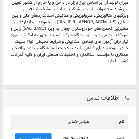
میزان تولید آن بر اساس نیاز بازار در داخل و یا خارج از کشور تعیین
می شود. محصولات تولیدی شرکت مطابق با مشخصات فنی و
ویژگیهای متالوژیکی، مترولوژیکی و مکانیکی استانداردهای ملی و بین
المللی (DIN, ISIRI, AFNOR, ASTM, JIS) و مجموعه استانداردهای
معتبرتیر انجمن های خودروسازان جهان به ویژه (SAE, JASO) ژاپن و
آمریکا تولید می شود. آزمایشگاه شرکت امیرنیا مجهز به امکانات مورد
نیاز برای آزمون های ابعادی، مکانیکی و شرایط محیطی انواع سیبک
خودرو بوده و دارای گواهی تایید صلاحیت آزمایشگاه میباشد و افتخار
همکاری با مؤسسه استاندارد و تحقیقات صنعتی ایران و کلیه گمرکات
کشور را دارد.
اطلاعات تماس
نام
عباس-كمالی
تلفن
مشاهده شماره