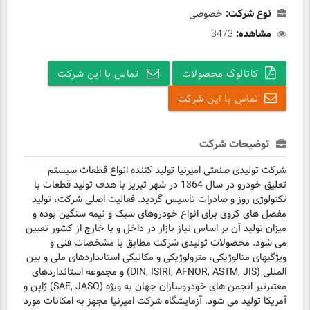
نوع شرکت:
خصوصی
مشاهده:
3473
کاتالوگ محصولات
تماس با این شرکت
تماس با این شرکت
توضیحات شرکت
شرکت تولیدی صنعتی امیرنیا تولید کننده انواع قطعات سیستم
تعلیق خودرو در سال 1364 در شهر تبریز با هدف تولید قطعات با
تکنولوژی روز و صادرات تاسیس گردید. فعالیت اصلی شرکت، تولید
مفصل های کروی برای انواع خودروهای سبک و نیمه سنگین بوده و
میزان تولید آن بر اساس نیاز بازار در داخل و یا خارج از کشور تعیین
می شود. محصولات تولیدی شرکت مطابق با مشخصات فنی و
ویژگیهای متالوژیکی، مترولوژیکی و مکانیکی استانداردهای ملی و بین
المللی (DIN, ISIRI, AFNOR, ASTM, JIS) و مجموعه استانداردهای
معتبرتیر انجمن های خودروسازان جهان به ویژه (SAE, JASO) ژاپن و
آمریکا تولید می شود. آزمایشگاه شرکت امیرنیا مجهز به امکانات مورد