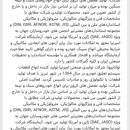
شرکت، تولید مفصل های کروی برای انواع خودروهای سبک و نیمه
سنگین بوده و میزان تولید آن بر اساس نیاز بازار در داخل و یا خارج
از کشور تعیین می شود. محصولات تولیدی شرکت مطابق با
مشخصات فنی و ویژگیهای متالوژیکی، مترولوژیکی و مکانیکی
استانداردهای ملی و بین المللی (DIN, ISIRI, AFNOR, ASTM, JIS) و
مجموعه استانداردهای معتبرتیر انجمن های خودروسازان جهان به
ویژه (SAE, JASO) ژاپن و آمریکا تولید می شود. آزمایشگاه شرکت
امیرنیا مجهز به امکانات مورد نیاز برای آزمون های ابعادی، مکانیکی و
شرایط محیطی انواع سیبک خودرو بوده و دارای گواهی تایید صلاحیت
آزمایشگاه میباشد و افتخار همکاری با مؤسسه استاندارد و تحقیقات
صنعتی ایران و کلیه گمرکات کشور را دارد.
تواناییها: شرکت تولیدی صنعتی امیرنیا تولید کننده انواع قطعات
سیستم تعلیق خودرو در سال 1364 در شهر تبریز با هدف تولید
قطعات با تکنولوژی روز و صادرات تاسیس گردید. فعالیت اصلی
شرکت، تولید مفصل های کروی برای انواع خودروهای سبک و نیمه
سنگین بوده و میزان تولید آن بر اساس نیاز بازار در داخل و یا خارج
از کشور تعیین می شود. محصولات تولیدی شرکت مطابق با
مشخصات فنی و ویژگیهای متالوژیکی، مترولوژیکی و مکانیکی
استانداردهای ملی و بین المللی (DIN, ISIRI, AFNOR, ASTM, JIS) و
مجموعه استانداردهای معتبرتیر انجمن های خودروسازان جهان به
ویژه (SAE, JASO) ژاپن و آمریکا تولید می شود. آزمایشگاه شرکت
امیرنیا مجهز به امکانات مورد نیاز برای آزمون های ابعادی، مکانیکی و