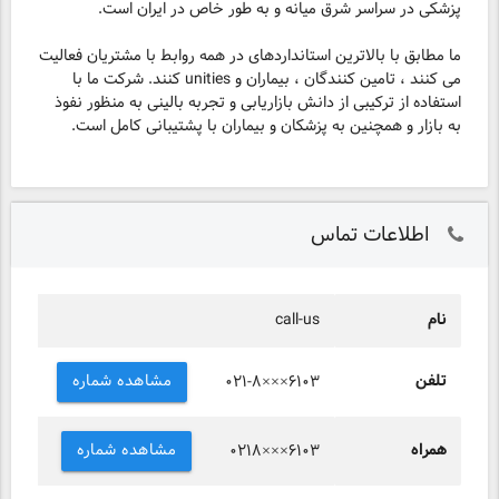
پزشکی در سراسر شرق میانه و به طور خاص در ایران است.
ما مطابق با بالاترین استانداردهای در همه روابط با مشتریان فعالیت
می کنند ، تامین کنندگان ، بیماران و unities کنند. شرکت ما با
استفاده از ترکیبی از دانش بازاریابی و تجربه بالینی به منظور نفوذ
به بازار و همچنین به پزشکان و بیماران با پشتیبانی کامل است.
اطلاعات تماس
نام
call-us
تلفن
مشاهده شماره
۰۲۱-۸×××۶۱۰۳
همراه
مشاهده شماره
۰۲۱۸×××۶۱۰۳