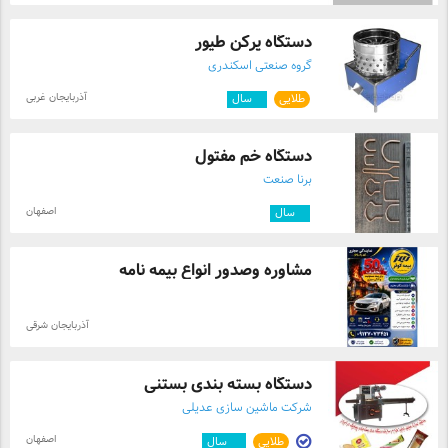
دستگاه پرکن طیور
گروه صنعتی اسکندری
آذربایجان غربی
طلایی
۷
سال
دستگاه خم مفتول
برنا صنعت
اصفهان
۳
سال
مشاوره وصدور انواع بیمه نامه
آذربایجان شرقی
دستگاه بسته بندی بستنی
شرکت ماشین سازی عدیلی
اصفهان
طلایی
۱۲
سال