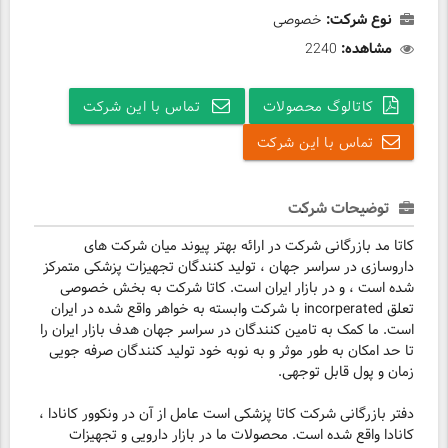
نوع شرکت:
خصوصی
مشاهده:
2240
کاتالوگ محصولات
تماس با این شرکت
تماس با این شرکت
توضیحات شرکت
کاتا مد بازرگانی شرکت در ارائه بهتر پیوند میان شرکت های
داروسازی در سراسر جهان ، تولید کنندگان تجهیزات پزشکی متمرکز
شده است ، و در بازار ایران است. کاتا شرکت به بخش خصوصی
تعلق incorperated با شرکت وابسته به خواهر واقع شده در ایران
است. ما کمک به تامین کنندگان در سراسر جهان هدف بازار ایران را
تا حد امکان به طور موثر و به نوبه خود تولید کنندگان صرفه جویی
زمان و پول قابل توجهی.
دفتر بازرگانی شرکت کاتا پزشکی است عامل از آن در ونکوور کانادا ،
کانادا واقع شده است. محصولات ما در بازار دارویی و تجهیزات