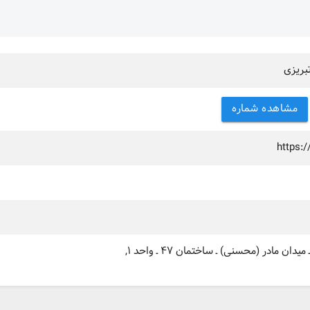
بریزی
مشاهده شماره
https:
دان مادر (محسنی) ـ ساختمان ۴۷ ـ واحد ۱,