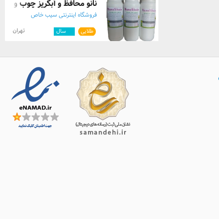
نانو محافظ و آبگریز چوب و ترمو
فروشگاه اینترنتی سیب خاص
تهران
طلایی
۱۰
سال