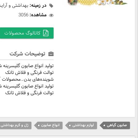
در زمینه:
بهداشتی و آرای
مشاهده:
3056
کاتالوگ محصولات
توضیحات شرکت
تولید انواع صابون گلیسرینه ش
توالت فرنگی و فلاش تانک
شوینده‌های بدن ـ محصولات آر
تولید انواع صابون گلیسرینه ش
توالت فرنگی و فلاش تانک
صابون گیاهی
لوازم بهداشتی
انواع صابون
ژل و کرم بهداشتی