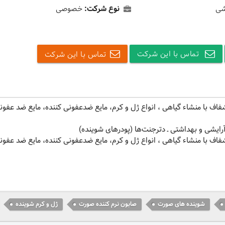
شی
نوع شرکت:
خصوصی
تماس با این شرکت
تماس با این شرکت
فاف با منشاء گیاهی ، انواع ژل و کرم، مایع ضدعفونی کننده، مایع ضد عفونی
ایشی و بهداشتی ـ دترجنت‌ها (پودرهای شوینده)
فاف با منشاء گیاهی ، انواع ژل و کرم، مایع ضدعفونی کننده، مایع ضد عفونی
شوینده های صورت
صابون نرم کننده صورت
ژل و کرم شوینده