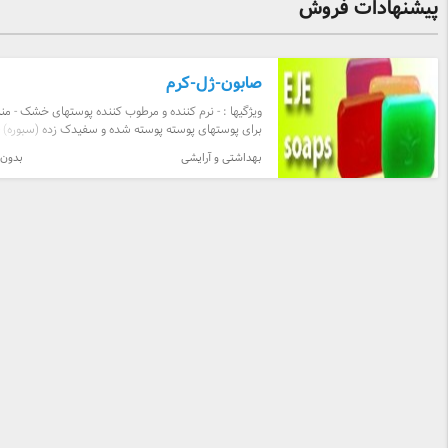
پیشنهادات فروش
صابون-ژل-کرم
ویژگیها : - نرم کننده و مرطوب کننده پوستهای خشک - م
برای پوستهای پوسته پوسته شده و سفیدک زده (سبوره) -
مناسب برای پوستهای حساس به صابونهای قلیایی - مناس 
بهداشتی و آرایشی
بدون