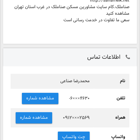
http://sanamelk.net
صناملک.کام سایت مشاورین مسکن صناملک در غرب استان تهران
مشاهده کنید
سعی ما تفاوت در خدمت رسانی است
اطلاعات تماس
نام
محمدرضا صناعی
تلفن
مشاهده شماره
-۶×××۴۶۳۰
همراه
مشاهده شماره
۰۹۱۲×××۲۵۶۹
واتساپ
چت واتساپ