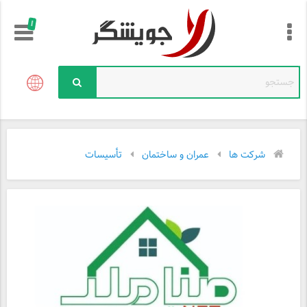
!
شرکت ها
عمران و ساختمان
تأسیسات