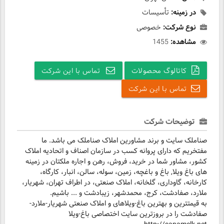
در زمینه:
تأسیسات
نوع شرکت:
خصوصی
مشاهده:
1455
کاتالوگ محصولات
تماس با این شرکت
تماس با این شرکت
توضیحات شرکت
صناملک سایت و برند مشاورین املاک صناملک می باشد. ما
مفتخریم که دارای پروانه کسب در سازمان اصناف و اتحادیه املاک
کشور، مشاور شما در خرید، فروش، رهن و اجاره ملکتان در زمینه
های باغ ویلا, باغ و باغچه، زمین، سوله، سالن، انبار، کارگاه،
کارخانه، گاوداری، گلخانه، املاک صنعتی، در اطراف تهران، شهریار،
ملارد، صفادشت، کرج، محمدشهر، زیبادشت و ... باشیم.
به قیمتترین و بهترین باغ-ویلاهای و املاک صنعتی شهریار-ملارد-
صفادشت را در بروزترین سایت اختصاصی باغ-ویلا