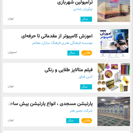
ترامپولین شهربازی
نوآوران شادی
تهران
۶
سال
آموزش کامپیوتر از مقدماتی تا حرفه‌ای
موسسه فرهنگی هنری فرهنگ سازان معاصر
اصفهان
طلایی
۸
سال
فیلم متالایز طلایی و رنگی
آذین فناور
تهران
۹
سال
پارتیشن مسجدی ، انواع پارتیشن پیش ساخته ...
شرکت بصیر هنر
تهران
طلایی
۱۲
سال