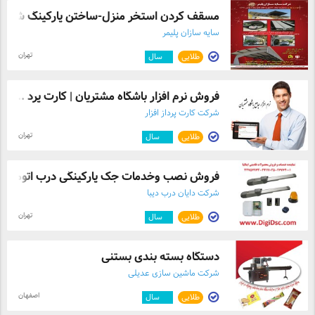
مسقف کردن استخر منزل-ساختن پارکینگ شخصی
سایه سازان پلیمر
تهران
طلایی
۹
سال
فروش نرم افزار باشگاه مشتریان | کارت پرد ...
شرکت کارت پرداز افزار
تهران
طلایی
۱۲
سال
فروش نصب وخدمات جک پارکینگی درب اتوماتیک 
شرکت دایان درب دیبا
تهران
طلایی
۲
سال
دستگاه بسته بندی بستنی
شرکت ماشین سازی عدیلی
اصفهان
طلایی
۱۲
سال