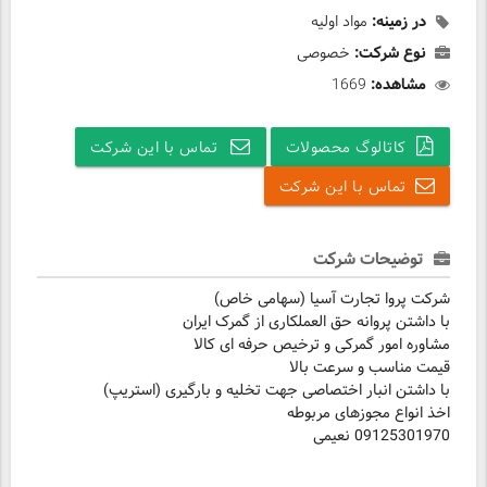
در زمینه:
مواد اولیه
نوع شرکت:
خصوصی
مشاهده:
1669
کاتالوگ محصولات
تماس با این شرکت
تماس با این شرکت
توضیحات شرکت
شرکت پروا تجارت آسیا (سهامی خاص)
با داشتن پروانه حق العملکاری از گمرک ایران
مشاوره امور گمرکی و ترخیص حرفه ای کالا
قیمت مناسب و سرعت بالا
با داشتن انبار اختصاصی جهت تخلیه و بارگیری (استریپ)
اخذ انواع مجوزهای مربوطه
09125301970 نعیمی