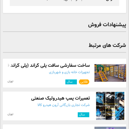
پیشنهادات فروش
شرکت های مرتبط
ساخت سفارشی سافت پلی گراند (پلی گراند فو ...
تجهیزات خانه بازی و شهربازی
تهران
طلایی
۳
سال
تعمیرات پمپ هیدرولیک صنعتی
شرکت تجاری بازرگانی آرون هیدرو کالا
تهران
۷
سال