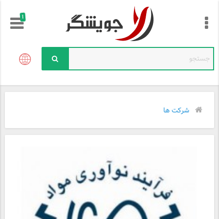
!
شرکت ها