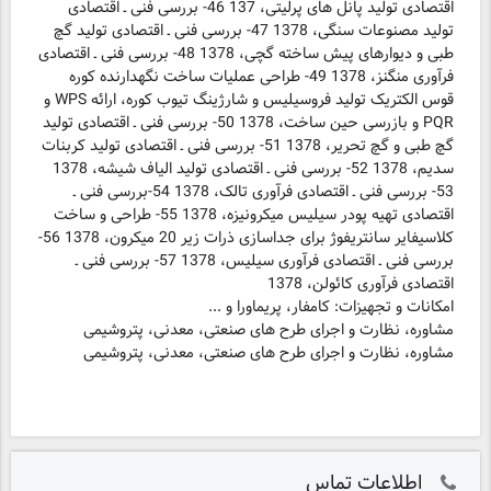
اقتصادی تولید پانل های پرلیتی، 137 46- بررسی فنی ـ اقتصادی
تولید مصنوعات سنگی، 1378 47- بررسی فنی ـ اقتصادی تولید گچ
طبی و دیوارهای پیش ساخته گچی، 1378 48- بررسی فنی ـ اقتصادی
فرآوری منگنز، 1378 49- طراحی عملیات ساخت نگهدارنده کوره
قوس الکتریک تولید فروسیلیس و شارژینگ تیوب کوره، ارائه WPS و
PQR و بازرسی حین ساخت، 1378 50- بررسی فنی ـ اقتصادی تولید
گچ طبی و گچ تحریر، 1378 51- بررسی فنی ـ اقتصادی تولید کربنات
سدیم، 1378 52- بررسی فنی ـ اقتصادی تولید الیاف شیشه، 1378
53- بررسی فنی ـ اقتصادی فرآوری تالک، 1378 54-بررسی فنی ـ
اقتصادی تهیه پودر سیلیس میکرونیزه، 1378 55- طراحی و ساخت
کلاسیفایر سانتریفوژ برای جداسازی ذرات زیر 20 میکرون، 1378 56-
بررسی فنی ـ اقتصادی فرآوری سیلیس، 1378 57- بررسی فنی ـ
اقتصادی فرآوری کائولن، 1378
امکانات و تجهیزات: کامفار، پریماورا و ...
مشاوره، نظارت و اجرای طرح های صنعتی، معدنی، پتروشیمی
مشاوره، نظارت و اجرای طرح های صنعتی، معدنی، پتروشیمی
اطلاعات تماس