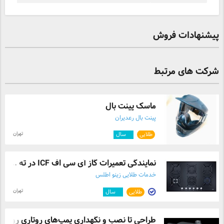
پیشنهادات فروش
شرکت های مرتبط
ماسک پینت بال
پینت بال رعدیران
تهران
طلایی
۳
سال
نمایندگی تعمیرات گاز آی سی اف ICF در ته ...
خدمات طلایی زینو اطلس
تهران
طلایی
۴
سال
طراحی تا نصب و نگهداری پمپ‌های روتاری رو ...