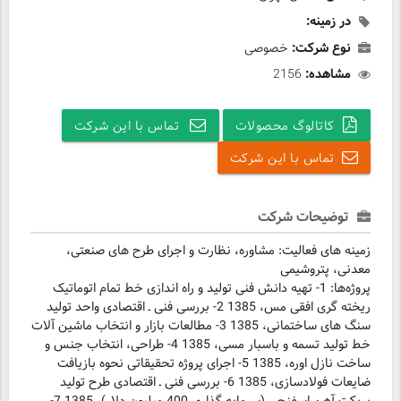
در زمینه:
نوع شرکت:
خصوصی
مشاهده:
2156
کاتالوگ محصولات
تماس با این شرکت
تماس با این شرکت
توضیحات شرکت
زمینه های فعالیت: مشاوره، نظارت و اجرای طرح های صنعتی،
معدنی، پتروشیمی
پروژه‌ها: 1- تهیه دانش فنی تولید و راه اندازی خط تمام اتوماتیک
ریخته گری افقی مس، 1385 2- بررسی فنی ـ اقتصادی واحد تولید
سنگ های ساختمانی، 1385 3- مطالعات بازار و انتخاب ماشین آلات
خط تولید تسمه و باسبار مسی، 1385 4- طراحی، انتخاب جنس و
ساخت نازل اوره، 1385 5- اجرای پروژه تحقیقاتی نحوه بازیافت
ضایعات فولادسازی، 1385 6- بررسی فنی ـ اقتصادی طرح تولید