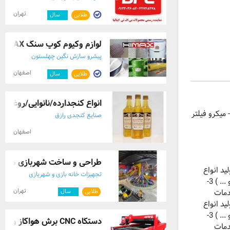
تهران
طلایی
۲
سال
لوازم وکیوم کوپ سنگ HIMAX | خرید مواد او ...
پیشرو سازش نگین چهلستون
اصفهان
طلایی
۷
سال
انواع کنجدارده/نانوایی/روغن و 
 میکرو فیلتر
صنایع کنجدی رازق
اصفهان
طراحی و ساخت شهربازی مدرن |
ای فشرده ( اسکرو - پیستونی - فشار قوی - بدون روغن - متحرک و ... ) 2- تولید انواع
تجهیزات خانه بازی و شهربازی
تجهیزات هوای فشرده ( مخازن - بوستر - درایرهای تبریدی - درایرهای شیمیایی - رطوبت گیر - میکرو فیلتر و ... ) 3-
تهران
طلایی
۳
سال
ای فشرده ( اسکرو - پیستونی - فشار قوی - بدون روغن - متحرک و ... ) 2- تولید انواع
تجهیزات هوای فشرده ( مخازن - بوستر - درایرهای تبریدی - درایرهای شیمیایی - رطوبت گیر - میکرو فیلتر و ... ) 3-
دستگاه CNC برش هواگاز و پلاسما