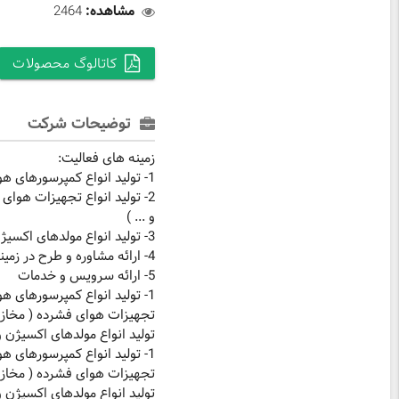
مشاهده:
2464
کاتالوگ محصولات
توضیحات شرکت
زمینه های فعالیت:
1- تولید انواع کمپرسورهای هوای فشرده ( اسکرو - پیستونی - فشار قوی - بدون روغن - متحرک و ... )
2- تولید انواع تجهیزات هوای
و ... )
3- تولید انواع مولدهای اکسیژن و نیتروژن
4- ارائه مشاوره و طرح در زمینه هوای فشرده
5- ارائه سرویس و خدمات
تولید انواع مولدهای اکسیژن و نیتروژن 4- ارائه مشاوره و طرح در زمینه هوای فشر
تولید انواع مولدهای اکسیژن و نیتروژن 4- ارائه مشاوره و طرح در زمینه هوای فشر