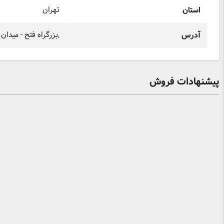
تهران
استان
,بزرگراه فتح - میدان شیر پاستوریزه - 45 متری 
آدرس
پیشنهادات فروش