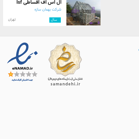
ال اس اف اقساطی lsf
شرکت بهمان سازه
تهران
۱
سال