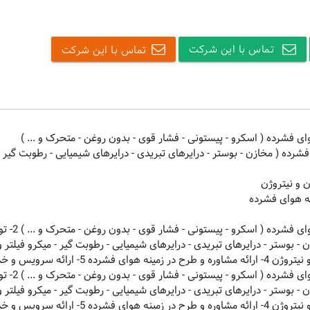
تماس با این شرکت
تماس با این شرکت
 فشرده ( مخازن - بوستر - درایرهای تبریدی - درایرهای شیمیایی - رطوبت گیر -
1- تولید انواع کمپرسورهای هو
ده 5- ارائه سرویس و خدمات
1- تولید انواع کمپرسورهای هو
ده 5- ارائه سرویس و خدمات