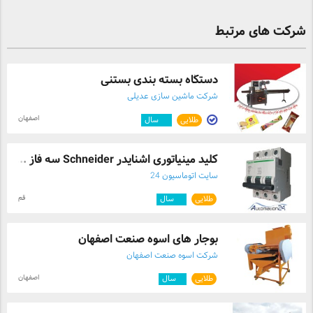
شرکت های مرتبط
دستگاه بسته بندی بستنی
شرکت ماشین سازی عدیلی
اصفهان
طلایی
۱۲
سال
کلید مینیاتوری اشنایدر Schneider سه فاز ...
سایت اتوماسیون 24
قم
طلایی
۱۰
سال
بوجار های اسوه صنعت اصفهان
شرکت اسوه صنعت اصفهان
اصفهان
طلایی
۸
سال