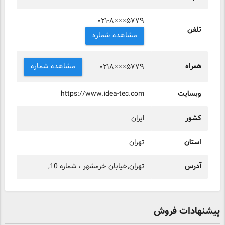
۰۲۱-۸×××۵۷۷۹
تلفن
مشاهده شماره
همراه
مشاهده شماره
۰۲۱۸×××۵۷۷۹
وبسایت
https://www.idea-tec.com
کشور
ایران
استان
تهران
آدرس
تهران,خیابان خرمشهر ، شماره 10,
پیشنهادات فروش