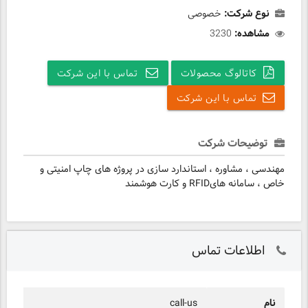
نوع شرکت:
خصوصی
مشاهده:
3230
کاتالوگ محصولات
تماس با این شرکت
تماس با این شرکت
توضیحات شرکت
مهندسی ، مشاوره ، استاندارد سازی در پروژه های چاپ امنیتی و
خاص ، سامانه هایRFID و کارت هوشمند
اطلاعات تماس
نام
call-us