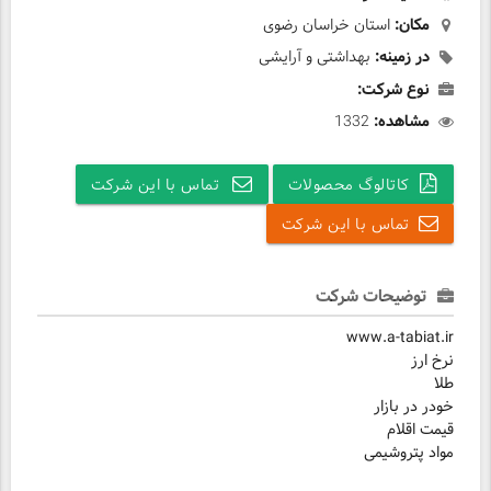
مکان:
استان خراسان رضوی
در زمینه:
بهداشتی و آرایشی
نوع شرکت:
مشاهده:
1332
کاتالوگ محصولات
تماس با این شرکت
تماس با این شرکت
توضیحات شرکت
www.a-tabiat.ir
نرخ ارز
طلا
خودر در بازار
قیمت اقلام
مواد پتروشیمی