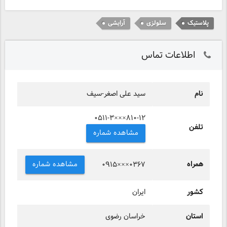
پلاستیک
سلولزی
آرایشی
اطلاعات تماس
نام
سید علی اصغر-سیف
۰۵۱۱-۳×××۸۱۰-۱۲
تلفن
مشاهده شماره
همراه
مشاهده شماره
۰۹۱۵×××۰۳۶۷
کشور
ایران
استان
خراسان رضوی