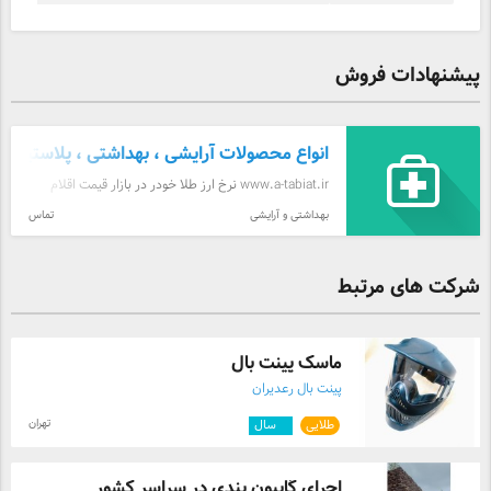
پیشنهادات فروش
انواع محصولات آرایشی ، بهداشتی ، پلاستیک ،
www.a-tabiat.ir نرخ ارز طلا خودر در بازار قیمت اقلام
مواد پتروشیمی
بهداشتی و آرایشی
تماس
شرکت های مرتبط
ماسک پینت بال
پینت بال رعدیران
تهران
طلایی
۳
سال
اجرای گابیون بندی در سراسر کشور