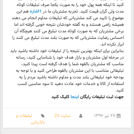
کنید تا اینکه همه پول خود را به صورت یکجا صرف تبلیغات کوتاه
مدت ولی گران قیمت کنید. تجربه مشتریان ما در
1اشاره
هم این
موضوع را تایید می کند مشتریانی که تبلیغات مداوم انجام می دهند
همیشه راضی هستند و به گفته خودشان نتیجه خوبی گرفته اند اما
برخی مشتریان که به صورت کوتاه مدت تبلیغ می کنند هیچگاه آن
احساس رضایت مشتریانی که به صورت بلند مدت تبلیغ می کنند را
ابراز نکرده اند.
بنابراین برای اینکه بهترین نتیجه را از تبلیغات خود داشته باشید باید
در مرحله اول مشتریان و بازار هدف خود را شناسایی کنید، رسانه
مناسب که مشتریان بالقوه شما را هدف گرفته است پیدا کنید،
تبلیغاتی متناسب با این مشتریان بالقوه طراحی کنید و با توجه به
بودجه خود تبلیغاتی بلند مدت و مداوم داشته باشید مردم را به
استفاده از کالا و خدمات خود عادت دهید تا سود مناسبی کسب
کنید.
جهت ثبت تبلیغات رایگان
اینجا
کلیک کنید
۲۸ تیر ۱۳۹۶
سایت 23
تبلیغات و
بازاریابی