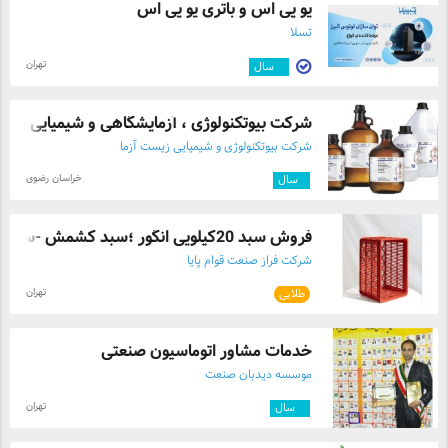
یو پی اس و باتری یو پی اس
تسلا
تهران
۲
سال
شرکت بیوتکنولوژی ، آزمایشگاهی و شیمیایی ...
شرکت بیوتکنولوژی و شیمیایی زیست آزما
خراسان رضوی
۱
سال
فروش سبد 20کیلویی انگور ؛سبد کشمش -سبد ش ...
شرکت فراز صنعت قوام پایا
تهران
طلایی
خدمات مشاور اتوماسیون صنعتی
موسسه دیدبان صنعت
تهران
۸
سال