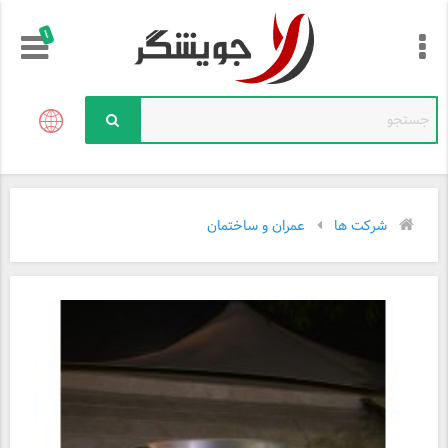
!
شرکت ها
عمران و ساختمان