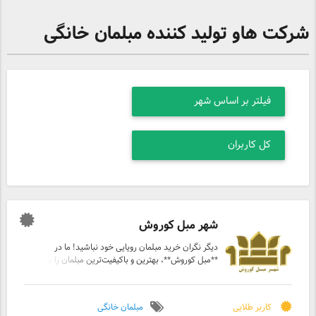
شرکت هاو تولید کننده مبلمان خانگی
شهر مبل کوروش
دیگر نگران خرید مبلمان رویایی خود نباشید! ما در
**مبل کوروش**، بهترین و باکیفیت‌ترین مبلمان را با
شرایط فروش فوق‌العاده برای شما فراهم کرده‌ایم.
تخفیف ویژه و اقساط بی‌نظیر برای مدت محدود! با
تنها 5 میلیون تومان پیش‌پرداخت، صاحب مبلمان
کاربر طلایی
مبلمان خانگی
دلخواه خود شوید! اقساط بلندمدت و منعطف تا 24