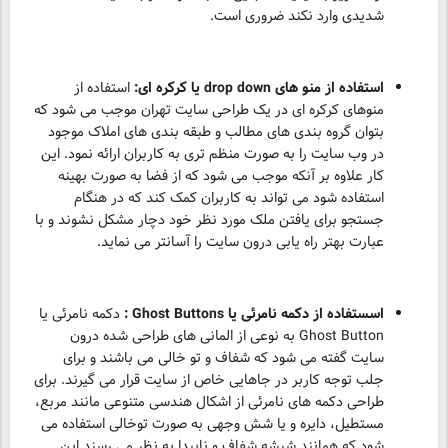
شدیدی وارد نکند ضروری است.
استفاده از منو های
drop down
یا کرکره ای:
استفاده از
منوهای کرکره ای در یک طراحی سایت تهران موجب می شود که
بتوان گروه بندی های مطالب و طبقه بندی های املاک موجود
در وب سایت را به صورت منظم تری به کاربران ارائه نمود. این
کار علاوه بر آنکه موجب می شود که از فضا به صورت بهینه
استفاده شود می تواند به کاربران کمک کند که در هنگام
جستجو برای یافتن ملک مورد نظر خود دچار مشکل نشوند و با
عبارت بهتر راه یابی درون سایت را آسانتر می نماید.
اسستفاده از دکمه نامرئی یا
Ghost Buttons
:
دکمه نامرئی یا
Ghost Button به نوعی از المانی های طراحی شده درون
سایت گفته می شود که شفاف و تو خالی می باشند و برای
جلب توجه کاربر در جاهایی خاص از سایت قرار می گیرند. برای
طراحی دکمه های نامرئی از اشکال هندسی متنوعی مانند مربع،
مستطیل، دایره و یا شش وجهی به صورت توخالی استفاده می
شود که همانند شیشه شفاف و ناپیدا به نظر می رسند این