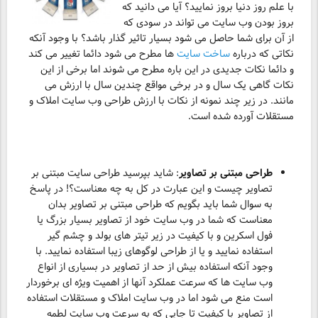
با علم روز دنیا بروز نمایید؟ آیا می دانید که
بروز بودن وب سایت می تواند در سودی که
از آن برای شما حاصل می شود بسیار تاثیر گذار باشد؟ با وجود آنکه
نکاتی که درباره
ساخت سایت
ها مطرح می شود دائما تغییر می کند
و دائما نکات جدیدی در این باره مطرح می شوند اما برخی از این
نکات گاهی یک سال و در برخی مواقع چندین سال با ارزش می
مانند. در زیر چند نمونه از نکات با ارزش طراحی وب سایت املاک و
مستقلات آورده شده است.
طراحی مبتنی بر تصاویر
: شاید بپرسید طراحی سایت مبتنی بر
تصاویر چیست و این عبارت در کل به چه معناست؟! در پاسخ
به سوال شما باید بگویم که طراحی مبتنی بر تصاویر بدان
معناست که شما در وب سایت خود از تصاویر بسیار بزرگ یا
فول اسکرین و با کیفیت در زیر تیتر های بولد و چشم گیر
استفاده نمایید و یا از طراحی لوگوهای زیبا استفاده نمایید. با
وجود آنکه استفاده بیش از حد از تصاویر در بسیاری از انواع
وب سایت ها که سرعت عملکرد آنها از اهمیت ویژه ای برخوردار
است منع می شود اما در وب سایت املاک و مستقلات استفاده
از تصاویر با کیفیت تا جایی که به سرعت وب سایت لطمه