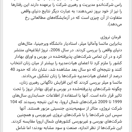
راس شرکت‌اندو مدیریت و رهبری شرکت را برعهده دارند این رفتارها
را نیز از خود بروز نمی‌دهند؛ به عبارت دیگر نتایج دنیای واقعی
متفاوت از آن چیزی است که در آزمایشگاه‌های مطالعاتی رخ
می‌دهد).
فرمان نروژی
بنابراین ماتسا وآمالیا میلر، استادیار دانشگاه ویرجینیا، مثال‌های
دنیای واقعی را بررسی کردند. در سال 2006، نروژ ابلاغیه‌ای منتشر
کرد و در آن تمامی شرکت‌های پذیرفته‌شده در بورس و اوراق بهادار
کشور را ملزم کرد تا اعضای هیات‌مدیره را بیشتر از میان زنان انتخاب
کنند و نتیجه‌ای که دو سال بعد مشاهده شد، نشان داد که حدود 40
درصد از اعضای هیات‌مدیره شرکت‌ها را زنان تشکیل می‌دادند.
ماتسا و میلر بررسی کردند که این افزایش ناگهانی رهبری زنان،
چگونه شرکت‌های پذیرفته‌شده در بورس و اوراق بهادار نروژ را تحت
تاثیر قرار داده است. آنها با استفاده از اطلاعات حسابداری سال‌های
1999 تا 2009 شرکت‌های شمال اروپا، به این نتیجه رسیدند که 104
شرکت نروژی، متاثر از سهمیه‌بندی جنسیتی مزبور هستند. آنها
سپس این شرکت‌ها را با شرکت‌های نروژی غیربورسی و همچنین
شرکت‌های بورسی و غیربورسی کشورهای شمال اروپا مقایسه کردند.
این شرکت‌ها از نظر اندازه، صنعت و سود مشابه بودند؛ اما شامل