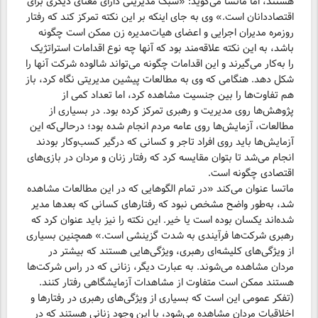
هستند، اما ماتسا می‌گوید: «سبک مدیریتی دارای معنای دیگری برای
اقتصاددانان است.» وی به جای اینکه بر این نکته تمرکز کند که رفتار
روزمره مدیران اجرایی و اعضای هیات‌مدیره زن ممکن است چگونه
باشد، به این نکته علاقه‌مند بود که آنها چه نوع اقدامات استراتژیک
را به‌کار می‌گیرند و این اقدامات چگونه می‌تواند شالوده شرکت آنها را
شکل دهد. هنگامی که وی به مطالعات پیشین مدیریتی نگاه کرد، باز
هم تفاوت‌ها را بین جنسیت مشاهده کرد، اما تعداد کمی از
پژوهش‌ها روی مدیریت و رهبری تمرکز کرده بود. در بسیاری از
مطالعات، آزمایش‌ها روی عامه مردم انجام شده بود؛ درحالی‌که این
آزمایش‌ها باید روی افراد تاجر و کسانی که درگیر کسب‌وکار بودند
انجام می‌شد تا بتوان مقایسه کرد که رفتار زنان و مردان در بازی‌های
اقتصادی چگونه است.
ماتسا عنوان می‌کند «در تمام الگوهایی که در این مطالعات مشاهده
شد، به‌طور واضح مشخص نبود که رفتارهای کسانی که بعدها مدیر
شده‌اند یکسان بوده است یا خیر. این نکته را نیز باید عنوان کرد که
رهبری شرکت‌ها فرآیندی به شدت گزینشی است.» همچنین بسیاری
از ویژگی‌های کلیشه‌ای رهبری، ویژگی‌هایی هستند که بیشتر در
مردان مشاهده می‌شوند. به عبارت دیگر، زنانی که در راس شرکت‌ها
هستند ممکن است متفاوت از مشاهدات آزمایشگاهی رفتار کنند.
(تفکر عمومی این است که بسیاری از ویژگی‌های رهبری در رفتارها و
اخلاقیات مردان مشاهده می‌شود، با این وجود زنانی هستند كه در