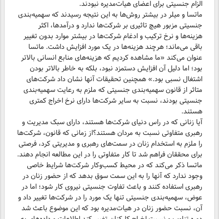
الزام جنسیتی برای اعضای هیات‌مدیره نبودند.
ماتسا و میلر در بیشتر روش‌ها به این نتیجه رسیدند که سهمیه‌بندی
جنسیتی مزبور هیچ تاثیری بر شرکت‌ها ندارد و درآمدها، اکثر
هزینه‌ها و نرخ ترکیب و ادغام شرکت‌ها در بیشتر موارد بدون تغییر
باقی می‌ماند؛ هرچند هزینه‌ها در یک مورد افزایش داشت. ماتسا
عنوان می‌کند «ما مشاهده کردیم که هزینه‌های منابع انسانی بالاتر
بود؛ اما دلیل آن افزایش دستمزد نبود، بلکه به خاطر بالاتر بودن
اشتغال نسبی بود.» همچنین تحقیقات آنها نشان داد شرکت‌های
متاثر از قانون سهمیه‌بندی جنسیتی که ملزم به رعایت سهمیه‌بندی
جنسیتی بودند، نسبت به سایر شرکت‌ها دارای نرخ اخراج کمتری
هستند.
آیا زنانی که در راس دنیای شرکت‌ها هستند، دارای سبک مدیریت و
رهبری متفاوتی نسبت به مردان هستند؟از زمانی که قانون، شرکت‌ها
را ملزم به استخدام زنان در سمت‌های رهبری و مدیریتی کرد، فرصتی
برای محققان فراهم شد تا کار متفاوتی را در این مطالعه انجام دهند.
ماتسا ذکر می‌کند که در محیط کسب‌وکار شرکت‌ها شرایط خاصی
وجود ندارد که آنها را به این سمت سوق بدهد که از حضور زنان در
رهبری استفاده کنند و باعث تفاوت جنسیتی نیروی کار شود؛ اما در
عوض، سهمیه‌بندی جنسیتی تنها یک مورد را در شرکت‌ها تغییر داد و
آن، نسبت حضور زنان در هیات‌مدیره بود که این موضوع باعث شد