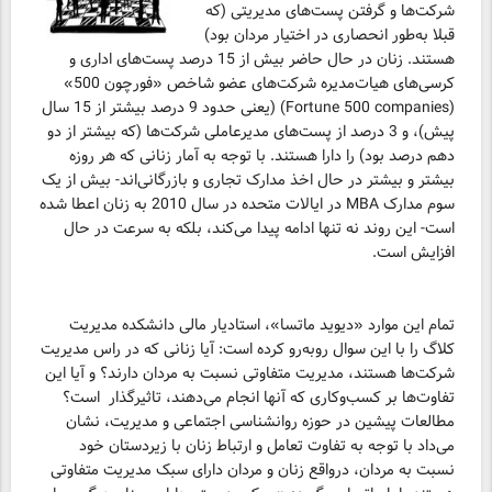
شرکت‌ها و گرفتن پست‌های مدیریتی (که
قبلا به‌طور انحصاری در اختیار مردان بود)
هستند. زنان در حال حاضر بیش از 15 درصد پست‌های اداری و
کرسی‌های هیات‌مدیره شرکت‌های عضو شاخص «فورچون 500»
(Fortune 500 companies) (یعنی حدود 9 درصد بیشتر از 15 سال
پیش)، و 3 درصد از پست‌های مدیرعاملی شرکت‌ها (که بیشتر از دو
دهم درصد بود) را دارا هستند. با توجه به آمار زنانی که هر روزه
بیشتر و بیشتر در حال اخذ مدارک تجاری و بازرگانی‌اند- بیش از یک
سوم مدارک MBA در ایالات متحده در سال 2010 به زنان اعطا شده
است- این روند نه تنها ادامه پیدا می‌کند، بلکه به سرعت در حال
افزایش است.
تمام این موارد «دیوید ماتسا»، استادیار مالی دانشکده مدیریت
کلاگ را با این سوال روبه‌رو کرده است: آیا زنانی که در راس مدیریت
شرکت‌ها هستند، مدیریت متفاوتی نسبت به مردان دارند؟ و آیا این
تفاوت‌ها بر کسب‌وکاری که آنها انجام می‌دهند، تاثیرگذار است؟
مطالعات پیشین در حوزه روانشناسی اجتماعی و مدیریت، نشان
می‌داد با توجه به تفاوت تعامل و ارتباط زنان با زیردستان خود
نسبت به مردان، درواقع زنان و مردان دارای سبک مدیریت متفاوتی