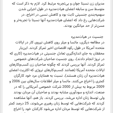
مدیران زن نسبتا جوان و بی‌تجربه مرتبط کرد. لازم به ذکر است که
متوسط سن و سابقه اعضای هیات‌مدیره در طول اجرایی شدن
سهمیه‌بندی جنسیتی ثابت بود و کاهش نسبی در اخراج، در
شرکت‌هایی رخ داد که اعضای هیات‌مدیره آنها نسبتا با تجربه‌تر و
مسن‌تر از حد میانگین بودند.
جنسیت در هیات‌مدیره
در مطالعه دیگری، ماتسا و میلر روی کاهش نیروی کار در ایالات
متحده آمریکا در طول رکود اقتصادی اخیر تمرکز کردند. این‌بار
محققان به جای اندازه‌گیری تعادل جنسیتی در هیات‌مدیره (کاری که
در نروژ انجام دادند)، روی جنسیت صاحبان شرکت‌های خصوصی
تمرکز کردند. آنها بررسی کردند که چگونه صاحبان زن کسب‌وکارهای
ایالات متحده آمریکا (همانند کسب‌وکارهای نروژی که اکثریت اعضای
هیات‌مدیره آن زنان هستند)، نسبت به همتایان مرد خود کارگران
کمتری را اخراج می‌کنند. ماتسا و میلر اطلاعات سال‌های بین 2006 و
2009 مربوط به بیش از 2000 شرکت خصوصی آمریکایی را که در
صنعت، اندازه و سودآوری مشابه بودند و صاحبان آن مردان بودند
ولی توسط زنان اداره می‌شد، بررسی کردند. باز هم، آنها مشاهده
کردند که شرکت‌هایی که توسط زنان رهبری می‌شوند، 25 درصد کمتر
از شرکت‌هایی که توسط مردان اداره می‌شود کارکنان خود را اخراج