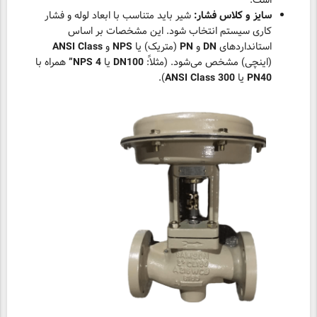
است.
سایز و کلاس فشار:
شیر باید متناسب با ابعاد لوله و فشار
کاری سیستم انتخاب شود. این مشخصات بر اساس
استانداردهای
DN
و
PN
(متریک) یا
NPS
و
ANSI Class
(اینچی) مشخص می‌شود. (مثلاً:
DN100
یا
NPS 4”
همراه با
PN40
یا
ANSI Class 300
).