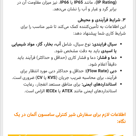
(IP Rating)
، مانند
IP65
یا
IP66
، نیز میزان مقاومت آن در
برابر گرد و غبار و آب را نشان می‌دهد.
۳. شرایط فرآیندی و محیطی
این اطلاعات به تأمین‌کننده کمک می‌کند تا شیر مناسب را برای
شرایط کاری شما پیشنهاد دهد:
سیال فرایندی:
نوع سیال، شامل
آب، بخار، گاز، مواد شیمیایی
یا اسیدی
باید به دقت مشخص شود.
دما و فشار:
دما و فشار کاری (حداقل و حداکثر) فرآیند باید
دقیقاً اعلام شود.
دبی (Flow Rate):
حداقل و حداکثر دبی مورد انتظار برای
فرآیند، برای محاسبه ضریب جریان (
KVS
یا
CV
) ضروری است.
استانداردهای ایمنی:
برای مناطق مستعد انفجار، رعایت
استانداردهای ایمنی مانند
ATEX
یا
IECEx
الزامی است.
اطلاعات لازم برای سفارش شیر کنترلی سامسون آلمان در یک
نگاه: