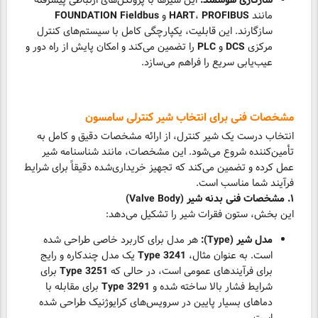
سازگاری هوشمند:
این شیرها با پروتکل‌های ارتباطی پیشرفته
مانند
PROFIBUS
،
HART
و
FOUNDATION Fieldbus
سازگارند. این قابلیت، یکپارچگی کامل با سیستم‌های کنترل
مرکزی
DCS
و
PLC
را تضمین می‌کند و امکان پایش از راه دور و
عیب‌یابی سریع را فراهم می‌سازد.
مشخصات فنی برای انتخاب شیر کنترلی سامسون
انتخاب درست یک شیر کنترل، از ارائه مشخصات دقیق و کامل به
تأمین‌کننده شروع می‌شود. این مشخصات، مانند شناسنامه شیر
عمل کرده و تضمین می‌کند که تجهیز خریداری‌شده دقیقاً برای شرایط
فرآیند شما مناسب است.
۱. مشخصات فنی بدنه شیر (Valve Body)
این بخش، ستون فقرات شیر را تشکیل می‌دهد:
مدل شیر (Type):
هر مدل برای کاربرد خاصی طراحی شده
است. به عنوان مثال،
Type 3241
یک مدل چندکاره و رایج
برای فرآیندهای عمومی است، در حالی که
Type 3251
برای
شرایط فشار بالا ساخته شده و
Type 3291
برای مقابله با
دماهای بسیار پایین در سرویس‌های کرایوژنیک طراحی شده