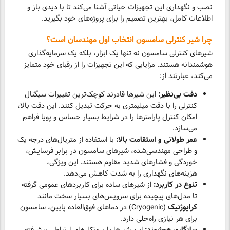
نصب و نگهداری این تجهیزات حیاتی آشنا می‌کند تا با دیدی باز و
اطلاعات کامل، بهترین تصمیم را برای پروژه‌های خود بگیرید.
چرا شیر کنترلی سامسون انتخاب اول مهندسان است؟
شیرهای کنترلی سامسون نه تنها یک ابزار، بلکه یک سرمایه‌گذاری
هوشمندانه هستند. مزایایی که این تجهیزات را از رقبای خود متمایز
می‌کند، عبارتند از:
دقت بی‌نظیر:
این شیرها قادرند کوچک‌ترین تغییرات سیگنال
کنترلی را با دقت میلیمتری به حرکت تبدیل کنند. این دقت بالا،
امکان کنترل پارامترها را در شرایط بسیار حساس و پویا فراهم
می‌سازد.
عمر طولانی و استقامت بالا:
با استفاده از متریال‌های درجه یک
و طراحی مهندسی‌شده، شیرهای سامسون در برابر فرسایش،
خوردگی و فشارهای شدید مقاوم هستند. این ویژگی،
هزینه‌های نگهداری را به شدت کاهش می‌دهد.
تنوع در کاربرد:
از شیرهای ساده برای کاربردهای عمومی گرفته
تا مدل‌های پیچیده برای سرویس‌های بسیار سخت مانند
کرایوژنیک
(Cryogenic) در دماهای فوق‌العاده پایین، سامسون
برای هر نیازی راه‌حلی دارد.