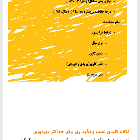
نکات کلیدی نصب و نگهداری برای حداکثر بهره‌وری