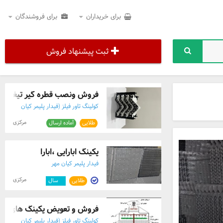
برای خریداران
برای فروشندگان
ثبت پیشنهاد فروش
فروش ونصب قطره گیر تیغه ای و 
کولینگ تاور فیلز (فیدار پلیمر کیان
مهر)
مرکزی
طلایی
آماده ارسال
پکینگ ابارایی ،ابارا
فیدار پلیمر کیان مهر
مرکزی
طلایی
۲
سال
فروش و تعویض پکینگ های برج
کولینگ تاور فیلز (فیدار پلیمر کیان