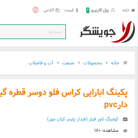
!
خانه
قیمت
آکادمی
پنل کاربری
خانه
محصولات
صنعت
آب و فاضلاب
پکینگ ابارایی کراس فلو دوسر قطره گی
دارpvc
کولینگ تاور فیلز (فیدار پلیمر کیان مهر)
مشاهده: ۱۸۰