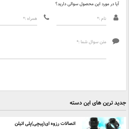
آیا در مورد این محصول سوالی دارید؟
نام :*
همراه :*
متن سوال شما :*
جدید ترین های این دسته
اتصالات رزوه ای(پیچی)پلی اتیلن