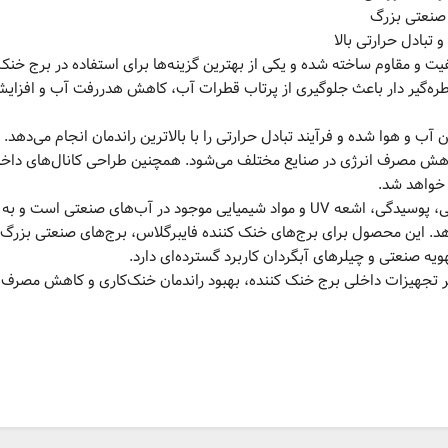
ارایی کراس فلو تولیدی فیدار پلیمر کیان مهر از ورق PVC باکیفیت و مقاوم ساخته شده و یکی از بهترین گزینه‌ها برای استفاده در 
ه‌گیر دار باعث جلوگیری از پرتاب قطرات آب، کاهش هدررفت آب و افزایش
و هوا شده و فرآیند تبادل حرارتی را با بالاترین راندمان انجام می‌دهد. 
ش مصرف انرژی در صنایع مختلف می‌شود. همچنین طراحی کانال‌های داخل
پکینگ کراس فلو PVC دارای مقاومت بسیار بالا در برابر رسوب، خوردگی، پوسیدگی، اشعه UV و مواد شیمیایی موجود در آب‌های صن
 این محصول برای برج‌های خنک کننده فایبرگلاس، برج‌های صنعتی بزرگ، ن
مر تجهیزات داخلی برج خنک کننده، بهبود راندمان خنک‌کاری و کاهش مصرف 