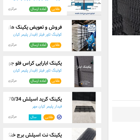
مهر)
مرکزی
طلایی
آماده ارسال
فروش و تعویض پکینگ های برج
کولینگ تاور فیلز (فیدار پلیمر کیان
مهر)
مرکزی
طلایی
آماده ارسال
پکینگ ابارایی کراس فلو جهت بر
کولینگ تاور فیلز (فیدار پلیمر کیان
مهر)
مرکزی
طلایی
آماده ارسال
پکینگ گرید اسپلش 70/34 ، نت اسپلش NC20 ، ...
فیدار پلیمر کیان مهر
مرکزی
طلایی
۲
سال
پکینگ نت اسپلش برج خنک کنن