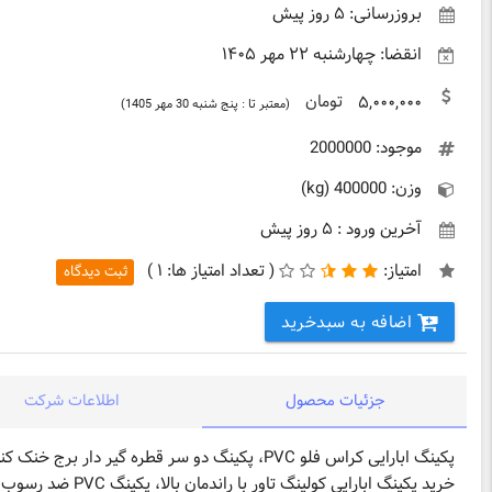
بروزرسانی: ۵ روز پیش
انقضا: چهارشنبه ۲۲ مهر ۱۴۰۵
تومان
۵,۰۰۰,۰۰۰
(معتبر تا : پنج شنبه 30 مهر 1405)
موجود: 2000000
وزن: 400000 (kg)
آخرین ورود : ۵ روز پیش
امتیاز:
(
تعداد امتیاز ها:
۱ )
ثبت دیدگاه
اضافه به سبدخرید
جزئیات محصول
اطلاعات شرکت