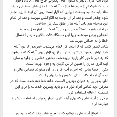
برای آینه کاری دیوار یا ستون های پذیرایی طرح های زیادی وجود
دارد که هرکدام از طرح ها نیاز به آینه ها با مدل های مختلفی دارند.
مثلا باید بدانید وسعت دیواری که قرار است روی آن آینه کاری انجام
شود چقدر است و بعد از آن نوبت به الگوکشی میرسد و بعد از اتمام
این مرحله هم باید آینه ها را طبق سفارش ساخت.
در ادامه هم با دستگاه سی ان سی آینه ها را طبق مدل و طرح
انتخابی برش میدهند زیرا این دستگاه دقت بالایی دارد و احتمال
خطا را به حداقل میرساند.
شاید تصور کنید که تا اینجا کار تمام می‌شود. خیر،دور تا دور آینه
باید تراش بخورد. تراش، به نوعی از پردازش روی آینه گفته می‌شود
که به دور تا دور کار زاویه می‌بخشد. بخش اعظمی از جلوه و نمای
آینه‌کاری مدرن را همین تراش کردن به وجود آورده است.
یکی از فضا هایی که اجرای آینه کاری در آن میتواند فضایی عالی و
ایده آل ایجاد کند ، اتاق نشیمن یا پذیرایی است.
اتاق پذیرایی به عنوان بهترین قسمت خانه شناخته شده است که در
معرض دید تمامی افراد قرار داد و باید بهترین خدمات را برای این
قسمت از خانه استفاده کرد.
برخی از آینه هایی که برای آینه کاری دیوار پذیرایی استفاده میشوند
عبارتند از :
انواع آینه های دکواتیو که در طرح های چند تیکه دایره ای