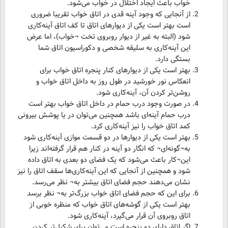
خواب باعث ایجاد اختلال در خواب می‌شود.
از آنجایی که وجود آینه قدی در اتاق خواب تقریبا ضروری
است بهتر است یکی از دیوارهای اتاق تا کف اتاق آینه‌کاری
شود (البته به غیر از دیوار روبروی تخت ¬خواب)، اما عرض
این آینه‌کاری به سلیقه شخصی و دکوراسیون اتاق شما
بستگی دارد.
بهتر است یکی از دیوارهای کنار پنجره اتاق خواب برای
انعکاس نور خورشید در طول روز به داخل اتاق خواب و
روشن‌تر کردن آن، آینه‌کاری شود.
در صورت وجود درب حمام در داخل اتاق خواب بهتر است
درب حمام آینه‌ای باشد همچنین می‌توان در یا پوشش بیرونی
کمد اتاق خواب را نیز آینه‌کاری کرد.
بهتر است یکی از دیوارها در دو قسمت موازی آینه‌کاری شود
به¬گونه‌ای¬ که انگار دو آینه در کنار هم قرار گرفته‌اند زیرا
این¬کار باعث می‌شود که یک فضای دو بعدی به اتاق داده
شود و همچنین از آنجایی که این آینه‌کاری‌ها سقف اتاق را نیز
نشان می‌دهند حجم فضای اتاق بیشتر به¬ نظر می‌رسد.
برای این که حجم فضای اتاق خواب بزرگ‌تر به¬ نظر برسد
بهتر است یکی از گوشه‌های اتاق خواب که منظره خوبی از
اتاق روبروی آن قرار می‌گیرد، آینه‌کاری شود.
اگر اتاق دارای دو پنجره است می‌توان برای شکیل‌تر کردن