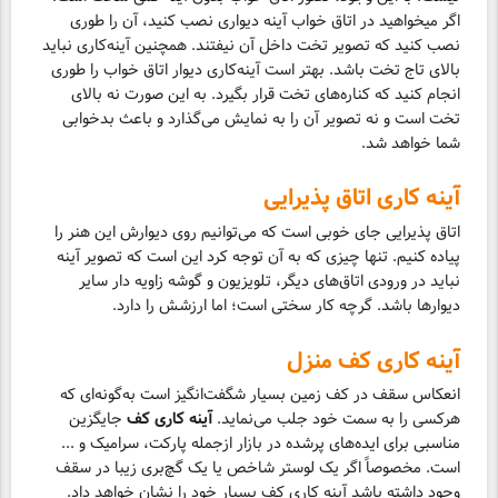
اگر میخواهید در اتاق خواب آینه دیواری نصب کنید، آن را طوری
نصب کنید که تصویر تخت داخل آن نیفتند. همچنین آینه‌کاری نباید
بالای تاج تخت باشد. بهتر است آینه‌کاری دیوار اتاق خواب را طوری
انجام کنید که کناره‌های تخت قرار بگیرد. به این صورت نه بالای
تخت است و نه تصویر آن را به نمایش می‌گذارد و باعث بدخوابی
شما خواهد شد.
آینه ‌کاری اتاق پذیرایی
اتاق پذیرایی جای خوبی است که می‌توانیم روی دیوارش این هنر را
پیاده کنیم. تنها چیزی که به آن توجه کرد این است که تصویر آینه
نباید در ورودی اتاق‌های دیگر، تلویزیون و گوشه زاویه دار سایر
دیوارها باشد. گرچه کار سختی است؛ اما ارزشش را دارد.
آینه کاری کف منزل
انعکاس سقف در کف زمین بسیار شگفت‌انگیز است به‌گونه‌ای که
هرکسی را به سمت خود جلب می‌نماید.
آینه کاری کف
جایگزین
مناسبی برای ایده‌های پرشده در بازار ازجمله پارکت، سرامیک و ...
است. مخصوصاً اگر یک لوستر شاخص یا یک گچ‌بری زیبا در سقف
وجود داشته باشد آینه کاری کف بسیار خود را نشان خواهد داد.