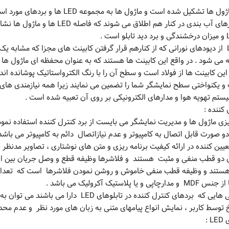
این تابلو از ماژول ها تشکیل شده است و ماژول ها به مج
آدرس و واشرهای آب بندی در کنار هم اطلاق می شوند که
نمایشگر LED از دیودهای نورانی که از کنارهم قرار گرفتن کابینت های مجزا که مشابه
می شود . در واقع این کابینت ها هستند که به عنوان محفظه ای ماژول ها ر
ن کابینت ها از فولاد است و سطح آن را با رنگ الکترواستاتیک پوشانده اند 
و یکنواختی سطح نمایشگر شما را تضمین می نمایند زیرا همه نیازمندی های 
یستم تهویه هوا و مدارهای الکترونیکی بر روی آن تعبیه شده است .
کننده :
یزی ماژول ها و مدیریت نمایشگر می بایست از برد کنترل کننده استفاده نمود
دو صورت قابل اتصال به کامپیوتر و عدم نیازاتصال دائم به کامپیوتر می با
ین کننده در ارائه کیفیت برنامه ریزی و متن های نوشتاری ، تصاویر مدنظر ب
ای دو قطب منفی و مثبت هستند و فلاشرها وظیفه قطع و وصل جریان بین این
تند و وظیفه قطب منفی خاموش و روشن نمودن فلاشرها است که تعداد کان
از جمله کارایی هایی که بردهای کنترل کننده
 توسط کاربر ، نمایش انواع پیامهای متنی به زبان های مورد نظر و عدم محد
 :