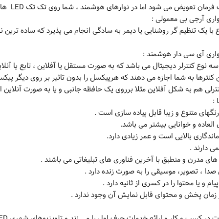
یض می شود اما در نوارهای هوشمند ، شما روی تک تک LED ها کنترل دارید و می توانید هر رنگ را به تنهایی تعویض نمایید .
ه نوع کنترلر دیجیتال می باشد که به صورت مستقل یا آفلاین ، تابع یا آنلای
 کنترها به شما اجازه می دهند که هرپیکسل را بدون تاثیر بر روی دیگر پیکسل
نترلی هم به شکل آفلاین مثلا برروی یک حافظه جانبی و یا به صورت آنلاین ا
نگهای متنوع و زیبا قابل پیاده سازی است .
 العاده و خوانایی بیشتر می باشد.
ماندگاری بالایی است و عمر زیادی دارد.
 دارند .
های مدرن و منطبق با آخرین فناوری های تبلیغاتی می باشند .
دا ، تصویر، موسیقی را به صورت زنده دارد .
یام و یا محتوا را در کسری از ثانیه دارد .
زمان پخش و محتوای قابل نمایش آن وجود ندارد .