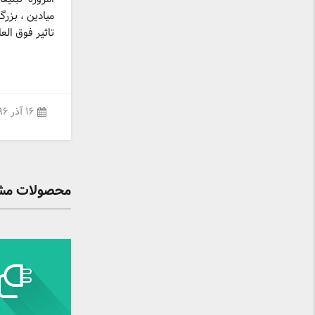
میادین ، بزر
تاثیر فوق ال
۱۶ آذر ۱۳۹۶
محصولات مشا