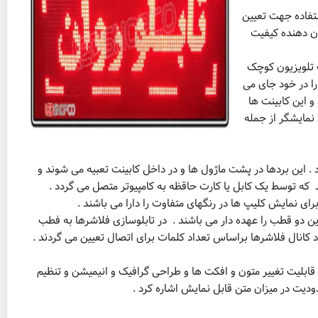
موعه LED ها و بردهای مورد استفاده جهت تعیین
 فاصله LED ها و ماژول ها نشان دهنده کیفیت
 یک تلویزیون کوچک
ا در خود جای می
و این کابینت ها
نمایشگر از جمله
 . این بردها در پشت ماژول ها و در داخل کابینت تعبیه می شوند و
شد که توسط یک کابل یا کارت حاقظه به کامپیوتر متصل می گردد .
رای نمایش کلیپ ها در رنگهای متفاوت را دارا می باشند .
 دو قطب را عهده دار می باشند . در تابلوسازی فلاشرها به فطب
ال فلاشرها براساس تعداد کلمات برای اتصال تعیین می گردند .
 در تابلوهای LED دارا می باشند می توان به قابلیت تغییر متون و افکت ها و طراحی گرافیک و انیمیشن و تنظیم
ودیت در میزان متن قابل نمایش اشاره کرد .