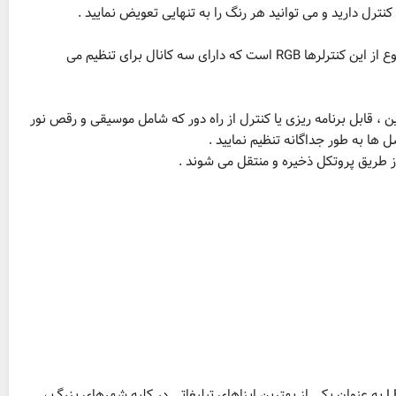
کنترل این نوع با یک تنظیم گر روشنایی یا دیمر به سادگی انجام می پذیرد که ساده ترین نوع از این کنترلرها RGB است که دارای سه کانال برای تنظیم می
ن ، قابل برنامه ریزی یا کنترل از راه دور که شامل موسیقی و رقص نور
 ها به طور جداگانه تنظیم نمایید .
ز طریق پروتکل ذخیره و منتقل می شوند .
امروزه تبلیغات در کسب و کار و ارائه خدمات حرف اول را می زند و تلویزیوهای شهری LED به عنوان یکی از بهترین ابزاهای تبلیغاتی در کلیه شهرهای بزرگ ،