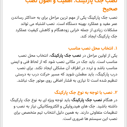
نصب جک پارکینگ: اهمیت و اصول نصب
صحیح
نصب جک پارکینگ یکی از مهم ترین مراحل برای به حداکثر رساندن
عمر مفید و عملکرد بهینه دستگاه است. نصب اشتباه می تواند
مشکلات زیادی از جمله خرابی زودهنگام و کاهش کیفیت عملکرد
جک پارکینگ ایجاد کند.
۱. انتخاب محل نصب مناسب
یکی از اولین مراحل در
نصب جک پارکینگ
، انتخاب محل نصب
مناسب است. باید جک در مکانی نصب شود که از لحاظ فنی و ایمنی
مناسب باشد و تردد در اطراف آن مشکلی ایجاد نکند. برای نصب
درب پارکینگ، باید مطمئن شوید که مسیر حرکت درب به درستی
تنظیم شده است تا نیازی به فشار اضافی روی موتور جک نباشد.
۲. نصب با توجه به نوع جک پارکینگ
در هنگام
نصب جک پارکینگ
باید توجه ویژه ای به نوع جک پارکینگ
داشته باشید. جک های هیدرولیکی و الکترومکانیکی نیاز به نصب و
تنظیمات متفاوتی دارند. به همین دلیل انتخاب تیم متخصص برای
نصب این سیستم ها ضروری است.