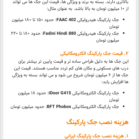
بالاتری دارند. بسته به برند و ویژگی ها، قیمت این جک ها می تواند
از ۱۰ میلیون تومان به بالا باشد. به عنوان مثال:
جک پارکینگ هیدرولیکی
FAAC 402
: حدود ۱۵۰ تا ۱۸۰ میلیون
تومان
جک پارکینگ هیدرولیکی
Fadini Hindi 880
: حدود ۱۸۰ تا ۲۲۰
میلیون تومان
۲. قیمت جک پارکینگ الکترومکانیکی
این جک ها به دلیل طراحی ساده تر و قیمت پایین تر بیشتر برای
درب های مسکونی و مکان های کم تردد مناسب هستند. قیمت این
جک ها از ۶ میلیون تومان شروع می شود و می تواند بسته به ویژگی
ها افزایش یابد:
جک پارکینگ الکترومکانیکی
iDoor G415
: حدود ۱۸ میلیون
تومان
جک پارکینگ الکترومکانیکی
BFT Phobos
: حدود میلیون تومان
هزینه نصب جک پارکینگ
۱. هزینه نصب جک پارکینگ ایرانی