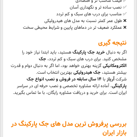
✅ قیمت مناسب تر و اقتصادی
✅ نصب ساده تر و نگهداری آسان
✅ مناسب برای درب های سبک و کم تردد
❌ طول عمر کمتر نسبت به مدل های هیدرولیکی
❌ عملکرد ضعیف تر در دماهای پایین و شرایط محیطی سخت
نتیجه گیری
اگر به دنبال
خرید جک پارکینگ
هستید، باید ابتدا نیاز خود را
مشخص کنید. برای درب های سبک و کم تردد،
جک
الکترومکانیکی
گزینه بهتری خواهد بود، اما اگر به دنبال دوام و قدرت
بیشتر هستید،
جک هیدرولیکی
بهترین انتخاب است.
شرکت
آریاز
با
۱۴ سال سابقه در فروش و نصب انواع جک
پارکینگی
، آماده ارائه مشاوره تخصصی و نصب حرفه ای در سراسر
ایران است. برای خرید و دریافت مشاوره رایگان، با ما تماس بگیرید.
بررسی پرفروش ترین مدل های جک پارکینگ در
بازار ایران