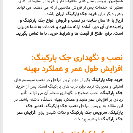
همچنین، بررسی مدل های تخفیف دار و خرید از نمایندگی های
معتبر که خدمات پس از فروش مناسبی ارائه می دهند، می تواند
راهی دیگر برای
خرید جک پارکینگ ارزان
باشد.
آریاز با ۱۴ سال سابقه در نصب و فروش انواع جک پارکینگ و
راهبندهای آی دور، آماده ارائه مشاوره و خدمات به شما عزیزان
است. برای اطلاع از قیمت ها و شرایط خرید، با ما تماس بگیرید.
نصب و نگهداری جک پارکینگ:
افزایش طول عمر و عملکرد بهینه
خرید جک پارکینگ
یکی از مهم ترین مراحل در نصب سیستم های
امنیتی و مدیریت تردد برای درب های پارکینگ است. پس از
خرید
جک پارکینگ
، نصب صحیح و نگهداری منظم آن می تواند تأثیر
زیادی بر افزایش عمر مفید و عملکرد بهینه دستگاه داشته باشد. در
این مقاله به بررسی مراحل
نصب جک پارکینگ
،
تعمیر جک
پارکینگ
،
سرویس جک پارکینگ
و نکات کلیدی برای
افزایش عمر
جک پارکینگ
خواهیم پرداخت.