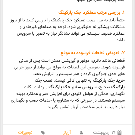
۱. بررسی مرتب عملکرد جک پارکینگ
حتماً باید به طور مرتب عملکرد جک پارکینگ را بررسی کنید تا از بروز
مشکلات پیشگیرانه جلوگیری شود. توجه به صداهای غیرعادی و
عملکرد ضعیف سیستم می تواند نشانگر نیاز به تعمیر یا سرویس
باشد.
۲. تعویض قطعات فرسوده به موقع
قطعاتی مانند باتری، موتور و گیربکس ممکن است پس از مدتی
فرسوده شوند. تعویض این قطعات به موقع می تواند از بروز خرابی
های جدی جلوگیری کرده و عمر سیستم را افزایش دهد.
خرید جک پارکینگ
به تنهایی کافی نیست.
نصب جک
پارکینگ
صحیح،
سرویس منظم جک پارکینگ
و رعایت نکات
نگهداری، همگی از عوامل کلیدی برای افزایش عمر و عملکرد بهینه
سیستم هستند. در صورتی که به مشاوره یا خدمات نصب و نگهداری
نیاز دارید، با تیم متخصص آریاز تماس بگیرید.
۲۴ اردیبهشت
آریاز
تجهیزات