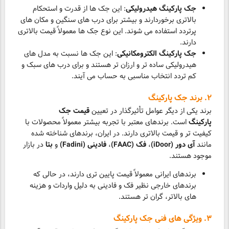
جک پارکینگ هیدرولیکی
: این جک ها از قدرت و استحکام
بالاتری برخوردارند و بیشتر برای درب های سنگین و مکان های
پرتردد استفاده می شوند. این نوع جک ها معمولاً قیمت بالاتری
دارند.
جک پارکینگ الکترومکانیکی
: این جک ها نسبت به مدل های
هیدرولیکی ساده تر و ارزان تر هستند و برای درب های سبک و
کم تردد انتخاب مناسبی به حساب می آیند.
۲. برند جک پارکینگ
برند یکی از دیگر عوامل تأثیرگذار در تعیین
قیمت جک
پارکینگ
است. برندهای معتبر با تجربه بیشتر معمولاً محصولات با
کیفیت تر و قیمت بالاتری دارند. در ایران، برندهای شناخته شده
مانند
آی دور (iDoor)
،
فک (FAAC)
،
فادینی (Fadini)
و
بتا
در بازار
موجود هستند.
برندهای ایرانی معمولاً قیمت پایین تری دارند، در حالی که
برندهای خارجی نظیر فک و فادینی به دلیل واردات و هزینه
های بالاتر، گران تر هستند.
۳. ویژگی های فنی جک پارکینگ