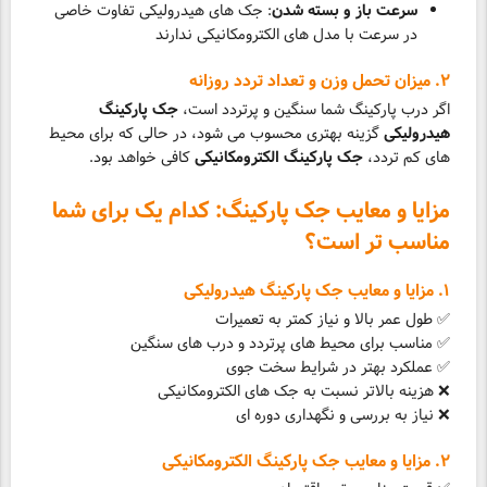
سرعت باز و بسته شدن
: جک های هیدرولیکی تفاوت خاصی
در سرعت با مدل های الکترومکانیکی ندارند
۲. میزان تحمل وزن و تعداد تردد روزانه
اگر درب پارکینگ شما سنگین و پرتردد است،
جک پارکینگ
هیدرولیکی
گزینه بهتری محسوب می شود، در حالی که برای محیط
های کم تردد،
جک پارکینگ الکترومکانیکی
کافی خواهد بود.
مزایا و معایب جک پارکینگ: کدام یک برای شما
مناسب تر است؟
۱. مزایا و معایب جک پارکینگ هیدرولیکی
✅ طول عمر بالا و نیاز کمتر به تعمیرات
✅ مناسب برای محیط های پرتردد و درب های سنگین
✅ عملکرد بهتر در شرایط سخت جوی
❌ هزینه بالاتر نسبت به جک های الکترومکانیکی
❌ نیاز به بررسی و نگهداری دوره ای
۲. مزایا و معایب جک پارکینگ الکترومکانیکی