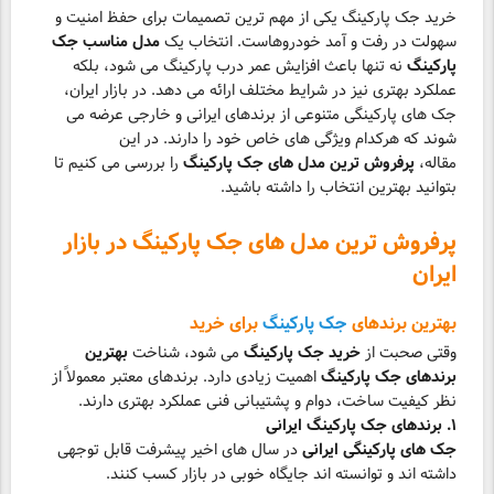
خرید جک پارکینگ یکی از مهم ترین تصمیمات برای حفظ امنیت و
سهولت در رفت و آمد خودروهاست. انتخاب یک
مدل مناسب جک
پارکینگ
نه تنها باعث افزایش عمر درب پارکینگ می شود، بلکه
عملکرد بهتری نیز در شرایط مختلف ارائه می دهد. در بازار ایران،
جک های پارکینگی متنوعی از برندهای ایرانی و خارجی عرضه می
شوند که هرکدام ویژگی های خاص خود را دارند. در این
مقاله،
پرفروش ترین مدل های جک پارکینگ
را بررسی می کنیم تا
بتوانید بهترین انتخاب را داشته باشید.
پرفروش ترین مدل های جک پارکینگ در بازار
ایران
بهترین برندهای
جک پارکینگ
برای خرید
وقتی صحبت از
خرید جک پارکینگ
می شود، شناخت
بهترین
برندهای جک پارکینگ
اهمیت زیادی دارد. برندهای معتبر معمولاً از
نظر کیفیت ساخت، دوام و پشتیبانی فنی عملکرد بهتری دارند.
۱. برندهای جک پارکینگ ایرانی
جک های پارکینگی ایرانی
در سال های اخیر پیشرفت قابل توجهی
داشته اند و توانسته اند جایگاه خوبی در بازار کسب کنند.