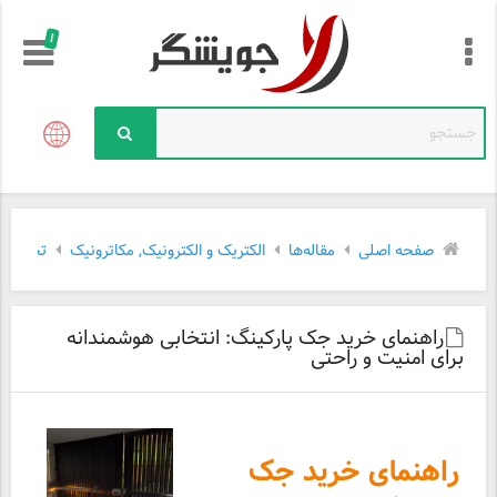
!
صفحه اصلی
مقاله‌ها
الکتریک و الکترونیک, مکاترونیک
تجهیزات 
راهنمای خرید جک پارکینگ: انتخابی هوشمندانه
برای امنیت و راحتی
راهنمای خرید جک