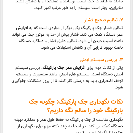
توانند به قطعات جک آسیب برسانند و عملکرد آن را کاهش دهند.
بنابراین، بهتر است سیستم را به طور مرتب تمیز کنید.
۲. تنظیم صحیح فشار
تنظیم فشار جک پارکینگ یکی دیگر از مواردی است که به افزایش
عمر دستگاه کمک می کند. فشار بیش از حد به موتور جک می تواند
باعث آسیب دیدن آن شود. تنظیم دقیق فشار و عملکرد دستگاه
باعث بهبود کارایی آن و کاهش استهلاک می شود.
۳. بررسی سیستم ایمنی
یکی از نکات مهم برای
افزایش عمر جک پارکینگ
، بررسی سیستم
ایمنی دستگاه است. سیستم های ایمنی مانند سنسورها و سیستم
توقف اضطراری باید به درستی کار کنند تا از بروز مشکلات جلوگیری
شود.
نکات نگهداری جک پارکینگ: چگونه جک
پارکینگ خود را سالم نگه داریم؟
نگهداری مناسب از جک پارکینگ به حفظ طول عمر و عملکرد بهینه
دستگاه کمک می کند. در اینجا به چند نکته مهم برای نگهداری از
جک پارکینگ اشاره می کنیم: