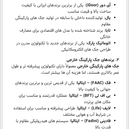
آی دور (iDoor)
: یکی از برترین برندهای ایرانی با کیفیت
ساخت بالا و قیمت مناسب
یال
: تولیدکننده داخلی با سابقه در تولید جک های پارکینگی
مقاوم
تابا
: برند شناخته شده با مدل های اقتصادی برای مصارف
خانگی
اتوماتیک پارک
: یکی از برندهای جدید با تکنولوژی مدرن در
طراحی جک های الکترومکانیکی
۲. برندهای جک پارکینگ خارجی
جک های پارکینگی خارجی
معمولاً دارای تکنولوژی پیشرفته تر و طول
عمر بالاتری هستند، اما هزینه آن ها بیشتر است.
فک (FAAC) – ایتالیا
: یکی از قدیمی ترین و برترین برندهای
جهانی با کیفیت بالا
بی اف تی (BFT) – ایتالیا
: عملکرد قدرتمند و مناسب برای
مکان های پرتردد
لایف (Life) – ایتالیا
: طراحی پیشرفته و مناسب برای استفاده
در شرایط آب و هوایی مختلف
فادینی (Fadini) – ایتالیا
: سیستم های هیدرولیکی مقاوم با
قدرت بالا