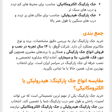
جک پارکینگ الکترومکانیکی
: مناسب برای محیط های کم تردد
و درب های سبک تر
جک پارکینگ هیدرولیکی
: مناسب برای مکان های پر تردد و
درب های سنگین با طول عمر بالا
جمع بندی
خرید جک پارکینگ نیاز به بررسی دقیق مشخصات، برند و نوع
مکانیزم عملکرد آن دارد. شرکت
آریاز
، با
۱۴ سال تجربه در نصب و
فروش انواع جک پارکینگی
و همکاری با برندهای معتبری همچون
آی
دور، فک، فادینی، بتا و سیماران
، آماده ارائه مشاوره تخصصی و
نصب حرفه ای جک پارکینگ در سراسر ایران است. برای انتخاب
بهترین مدل، همین حالا با ما تماس بگیرید.
مقایسه انواع جک پارکینگ: هیدرولیکی یا
الکترومکانیکی؟
خرید جک پارکینگ یکی از مهم ترین تصمیماتی است که می تواند
امنیت، راحتی و طول عمر درب پارکینگ شما را تضمین کند. انتخاب
بین
جک پارکینگ هیدرولیکی
و
جک پارکینگ الکترومکانیکی
نیازمند