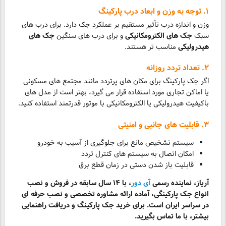
۱. توجه به وزن و ابعاد درب پارکینگ
وزن و اندازه درب تأثیر مستقیم بر عملکرد جک دارد. برای درب های
سبک
جک های الکترومکانیکی
و برای درب های سنگین
جک های
هیدرولیکی
مناسب تر هستند.
۲. تعداد تردد روزانه
اگر جک پارکینگ برای مکان های پرتردد مانند مجتمع های مسکونی
یا اماکن تجاری مورد استفاده قرار می گیرد، بهتر است از مدل های
باکیفیت هیدرولیکی یا الکترومکانیکی با موتور قدرتمند استفاده کنید.
۳. قابلیت های جانبی و امنیتی
سیستم تشخیص مانع برای جلوگیری از آسیب به خودرو
امکان اتصال به سیستم های کنترل تردد
قابلیت باز شدن دستی در زمان قطع برق
آریاز، نماینده رسمی
آی دور
، با ۱۴ سال سابقه در فروش و نصب
انواع جک پارکینگی، آماده ارائه مشاوره تخصصی و نصب حرفه ای
در سراسر ایران است. برای خرید جک پارکینگ و دریافت راهنمایی
بیشتر، با ما تماس بگیرید.