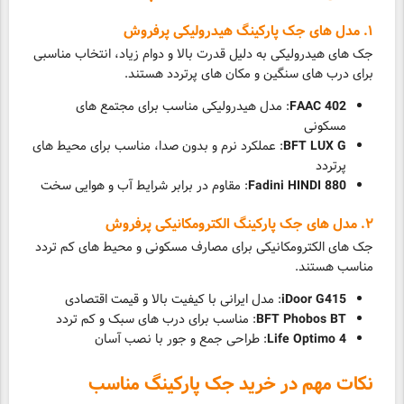
۱. مدل های جک پارکینگ هیدرولیکی پرفروش
جک های هیدرولیکی به دلیل قدرت بالا و دوام زیاد، انتخاب مناسبی
برای درب های سنگین و مکان های پرتردد هستند.
FAAC 402
: مدل هیدرولیکی مناسب برای مجتمع های
مسکونی
BFT LUX G
: عملکرد نرم و بدون صدا، مناسب برای محیط های
پرتردد
Fadini HINDI 880
: مقاوم در برابر شرایط آب و هوایی سخت
۲. مدل های جک پارکینگ الکترومکانیکی پرفروش
جک های الکترومکانیکی برای مصارف مسکونی و محیط های کم تردد
مناسب هستند.
iDoor G415
: مدل ایرانی با کیفیت بالا و قیمت اقتصادی
BFT Phobos BT
: مناسب برای درب های سبک و کم تردد
Life Optimo 4
: طراحی جمع و جور با نصب آسان
نکات مهم در خرید جک پارکینگ مناسب