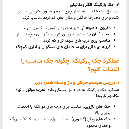
۲. جک پارکینگ الکترومکانیکی
این نوع جک ها با استفاده از چرخ دنده و موتور الکتریکی کار می
کنند و برای مصارف خانگی و مکان های کم تردد مناسب ترند.
مقرون به صرفه تر
: هزینه خرید و تعمیرات کمتری دارند
نصب آسان تر
: نیازی به روغن کاری و نگهداری پیچیده ندارند
مناسب برای درب های سبک تر و کم تردد
گزینه ای عالی برای ساختمان های مسکونی و اداری کوچک
عملکرد جک پارکینگ: چگونه جک مناسب را
انتخاب کنیم؟
۱. بررسی سیستم حرکتی و باز و بسته شدن درب
عملکرد جک پارکینگ به دو عامل بستگی دارد:
قدرت موتور
و
نوع
مکانیزم بازوها
.
جک های بازویی
: مناسب برای درب های دو لنگه با انعطاف
پذیری بالا
جک های ریلی (کشویی)
: ایده آل برای درب های یک لنگه بزرگ
و فضای محدود