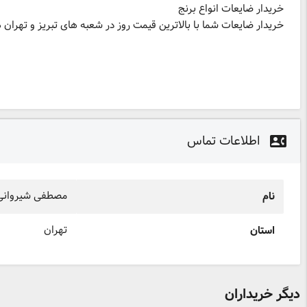
خریدار ضایعات شما با بالاترین قیمت روز در شعبه های تبریز و تهران
اطلاعات تماس
contact_phone
مصطفی شیروانی
نام
تهران
استان
دیگر خریداران