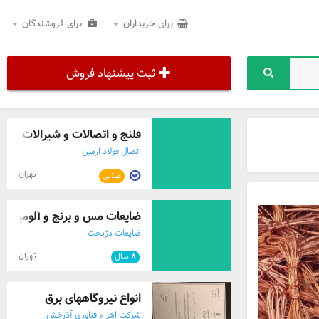
برای خریداران
برای فروشندگان
ثبت پیشنهاد فروش
فلنج و اتصالات و شیرالات پالا
اتصال فولاد ارمین
تهران
طلایی
ضایعات مس و برنج و آلومینیوم
ضایعات دژبخت
تهران
۸
سال
انواع نیروگاههای برق
شرکت اهرام فناوری آذرخش