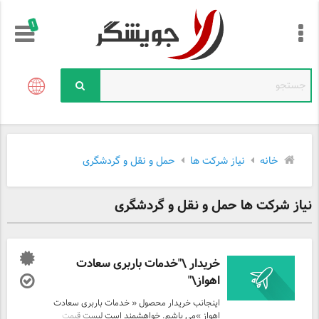
!
خانه
نیاز شرکت ها
حمل و نقل و گردشگری
نیاز شرکت ها حمل و نقل و گردشگری
خریدار \"خدمات باربری سعادت
اهواز\"
اینجانب خریدار محصول « خدمات باربری سعادت
اهواز »می باشم. خواهشمند است لیست قیمت