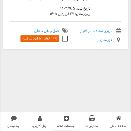
پیشنهادی خود را برای من ارسال کنید. با تشکر
تاریخ ثبت: ۱۴۰۳/۹/۵
بروزرسانی: ۲۷ فروردین ۱۴۰۵
باربری سعادت بار اهواز
حمل و نقل داخلی
تماس با این شرکت
خوزستان
صفحه اصلی
سفارش ها
پیشنهاد جدید
پنل کاربری
پشتیبانی