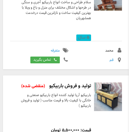
سلام طراحی و ساخت انواع باربیکیو آجری و سنگی
در طرحها و اشکال مختلف برای منزل و باغ و ویلا با
بهترین کیفیت ساخت و نازلترین قیمت درخدمت
همشهریان
۵
سال
محمد
متفرقه
قم
تماس بگیرید
تولید و فروش باربیکیو
(منقضی شده)
باربیکیو آریا تولید کننده انواع باربیکیو صنعتی و
خانگی با کیفیت بالا و قیمت مناسب ( تولید و فروش
باربیکیو )
قیمت: ۵,۵۰۰,۰۰۰ تومان