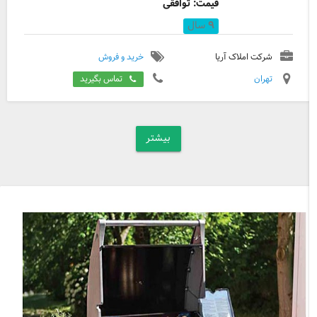
قیمت: توافقی
۹
سال
شرکت املاک آریا
خرید و فروش
تهران
تماس بگیرید
بیشتر