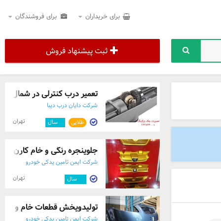
برای خریداران
برای فروشندگان
ثبت پیشنهاد فروش
تعمیر درب کنترلی در شمال تهران - 41110
شرکت دایان درب دیبا
تهران
طلایی
۲
سال
جلوپنجره رنگی و خام کارن
شرکت ایمن تامین یدکی خودرو
تهران
۱۲
سال
تولیدوپخش قطعات خام و رنگی 
شرکت ایمن تامین یدکی خودرو