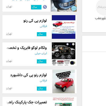
تهران
۱۲
سال
لووعقب
لوازم پی کی رنو
فرقانی
تهران
۴
سال
ولکام لوگو فابریک و تخصصی
ایران جیلی
تهران
۴
سال
لوازم رنو پی کی داشبورد
فرقانی
تهران
۴
سال
تعمیرات جک پارکینگ راهبند و 