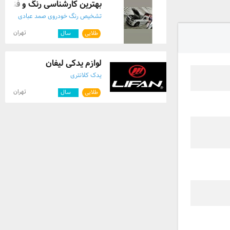
بهترین کارشناسی رنگ و فنی خو
تشخیص رنگ خودروی صمد عبادی
تهران
طلایی
۴
سال
لوازم یدکی لیفان
یدک کلانتری
تهران
طلایی
۲
سال