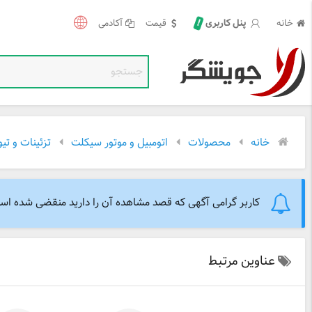
!
خانه
قیمت
آکادمی
پنل کاربری
خانه
محصولات
اتومبیل و موتور سیکلت
تزئینات و تی
کاربر گرامی آگهی که قصد مشاهده آن را دارید منقضی شده است. 
عناوین مرتبط