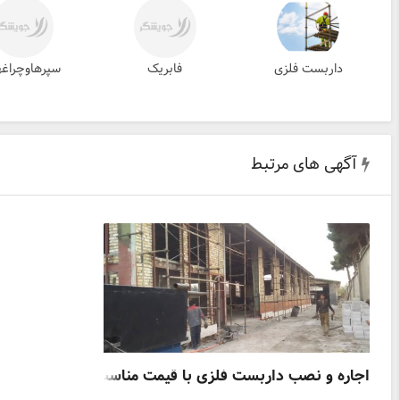
داربست فلزی
فابریک
سپرهاوچراغه
آگهی های مرتبط
اجاره و نصب داربست فلزی با قیمت مناسب در اسرع وقت