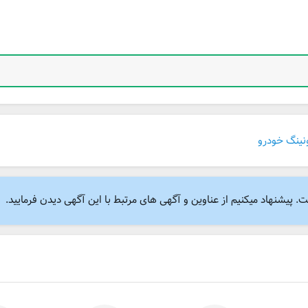
ونینگ خودرو
پیشنهاد میکنیم از عناوین و آگهی های مرتبط با این آگهی دیدن فرمایید.