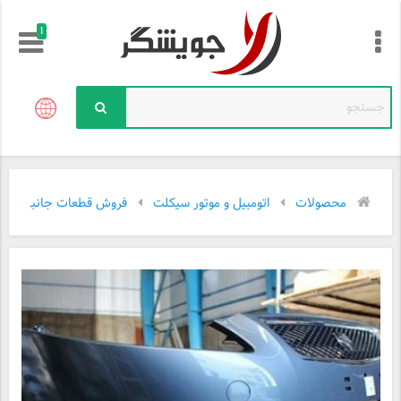
!
محصولات
اتومبیل و موتور سیکلت
فروش قطعات جانبی