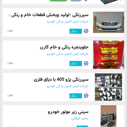
سپررنگی -تولید وپخش قطعات خام و رنگی بدن ..
شرکت ایمن تامین یدکی خودرو
تهران
۱۲
سال
جلوپنجره رنگی و خام کارن
شرکت ایمن تامین یدکی خودرو
تهران
۱۲
سال
سپررنگی پژو 405 با دیاق فلزی
شرکت ایمن تامین یدکی خودرو
تهران
۱۲
سال
سینی زیر موتور خودرو
محمد فرقانی