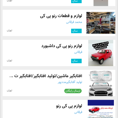
تهران
۳
سال
لوازم و قطعات رنو پی کی
محمد فرقانی
تهران
۳
سال
لوازم رنو پی کی داشبورد
فرقانی
تهران
۴
سال
آفتابگیر ماشین/تولید آفتابگیر/آفتابگیر ت ...
تولید آفتابگیرمددپور
تهران
ارسال رایگان
لوازم پی کی رنو
فرقانی