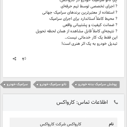
چرا نانو سرامیک خودرو در کارواکس؟
? اجرای تخصصی توسط تیم حرفه‌ای
? استفاده از معتبرترین برندهای سرامیک جهانی
? محیط کاملاً استاندارد برای اجرای سرامیک
? ضمانت کیفیت و پشتیبانی واقعی
? نتیجه‌ای کاملاً قابل مشاهده از همان لحظه تحویل
این فقط یک کار خدماتی نیست…
تبدیل خودرو به یک اثر هنری است!
پوشش سرامیک بدنه خودرو
نانو سرامیک خودرو
سرامیک خودرو
اطلاعات تماس: کارواکس
نام
کارواکس شرکت کارواکس