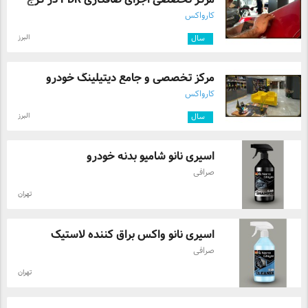
کارواکس
البرز
۱
سال
مرکز تخصصی و جامع دیتیلینگ خودرو
کارواکس
البرز
۱
سال
اسپری نانو شامپو بدنه خودرو
صرافی
تهران
اسپری نانو واکس براق کننده لاستیک
صرافی
تهران