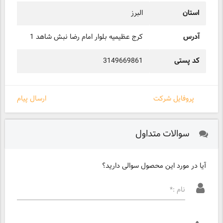
استان
البرز
آدرس
کرج عظیمیه بلوار امام رضا نبش شاهد 1
کد پستی
3149669861
پروفایل شرکت
ارسال پیام
سوالات متداول
آیا در مورد این محصول سوالی دارید؟
نام :*