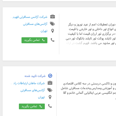
شرکت آژانس مسافرتی فهیم ...
آژانس‌های مسافرتی
ران تعطیلات اعم از عید نوروز و دیگر
نواع تور داخلی و تور خارجی با قیمت
تهران
رگزاری تور ارزان قیمت اما با کیفیت
 تور تایلند پوکت تور تایلند بانکوک تور دبی
تماس بگیرید
یش تور مشهد می باشد. فهیم گشت در ارائه
شرکت تایید شده
شرکت ماهان ارتباطات راد ...
 ون و تاکسی دربستی در سه کلاس اقتصادی
ی و آموزشی ومدارس وخدمات مسافرتی شامل
آژانس‌های مسافرتی
 انگلیسی عربی ایتالیایی آلمانی خانم و آقا
تهران
تماس بگیرید