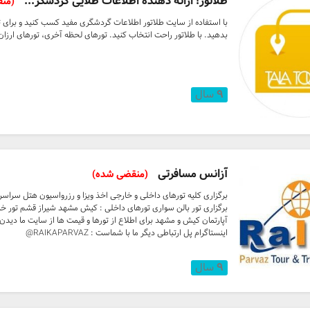
طلاتور! ارائه دهنده اطلاعات طلایی گردشگر...
(من
با استفاده از سایت طلاتور اطلاعات گردشگری مفید کسب کنید و برای
 و نقل
بدهید. با طلاتور راحت انتخاب کنید. تورهای لحظه آخری، تورهای ارزان، تورداخلی، تو
۹
سال
آزانس مسافرتی
(منقضی شده)
برگزاری کلیه تورهای داخلی و خارجی اخذ ویزا و رزرواسیون هتل سراسر 
برگزاری تور بالن سواری تورهای داخلی : کیش مشهد شیراز قشم تور خارج
 اخیر
اینستاگرام پل ارتباطی دیگر ما با شماست : RAIKAPARVAZ@
۹
سال