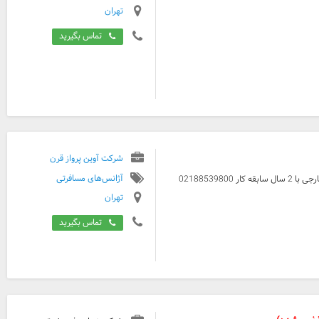
تهران
تماس بگیرید
شرکت آوین پرواز قرن
آژانس‌های مسافرتی
آوین پرواز استخدام میکند کانتر تور اروپا کانتر تور ارمنستان کانتر تور خارجی با 2 سال سابقه کار 02188539800
تهران
تماس بگیرید