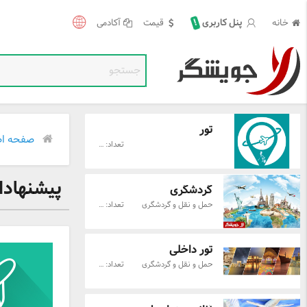
!
خانه
قیمت
آکادمی
پنل کاربری
تور
صفحه اص
تعداد: 325
پیشنهادا
گردشگری
حمل و نقل و گردشگری
تعداد: 78
تور داخلی
حمل و نقل و گردشگری
تعداد: 44