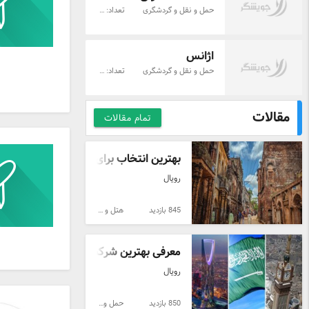
حمل و نقل و گردشگری
تعداد: 12
اژانس
حمل و نقل و گردشگری
تعداد: 15
مقالات
تمام مقالات
بهترین انتخاب برای ارسال بار به یمن | بن
رویال
845 بازدید
هتل و مهمانسرا
معرفی بهترین شرکت حمل بار به عربستان
رویال
850 بازدید
حمل و نقل بین‌المللی