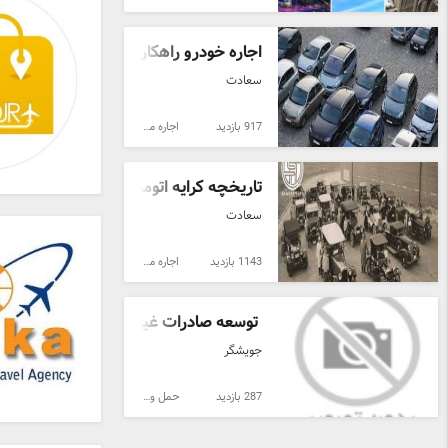
اجاره خودرو راهکاری نوین در صنعت حمل
سعادت
917 بازدید
اجاره ماشین
تاریخچه کرایه اتومبیل
سعادت
1143 بازدید
اجاره ماشین
توسعه صادرات غیرنفتی ایران در سال‌های
جویشگر
287 بازدید
حمل و نقل بین‌المللی