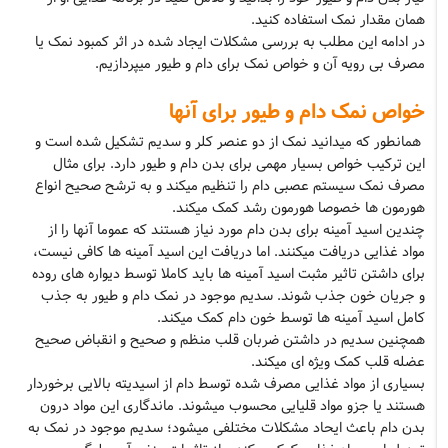
همان مقدار نمک استفاده کنید.
در ادامه این مطلب به بررسی مشکلات ایجاد شده در اثر کمبود نمک یا
مصرف بی رویه آن و خواص نمک برای دام و طیور میپردازیم.
خواص نمک دام و طیور برای آنها
همانطور که میدانید نمک از دو عنصر کلر و سدیم تشکیل شده است و
این ترکیب خواص بسیار مهمی برای بدن دام و طیور دارد. برای مثال
مصرف نمک سیستم عصبی دام را تنظیم میکند و به ترشح صحیح انواع
هورمون ها خصوصا هورمون رشد کمک میکند.
چندین اسید آمینه برای بدن دام مورد نیاز هستند که عموما آنها را از
مواد غذایی دریافت میکنند. اما دریافت این اسید آمینه ها کافی نیست،
برای داشتن تاثیر مثبت اسید آمینه ها باید کاملا توسط دیواره های روده
و جریان خون جذب شوند. سدیم موجود در نمک دام و طیور به جذب
کامل اسید آمینه ها توسط خون دام کمک میکند.
همچنین سدیم در داشتن ضربان قلب منظم و صحیح و انقباض صحیح
عضله قلب کمک ویژه ای میکند.
بسیاری از مواد غذایی مصرف شده توسط دام از اسیدیته بالایی برخوردار
هستند یا جزو مواد قلیایی محسوب میشوند. ماندگاری این مواد درون
بدن دام باعث ایحاد مشکلات مختلفی میشود؛ سدیم موجود در نمک به