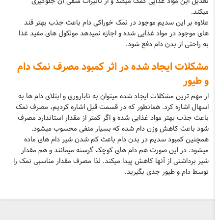
تعدیل این مواد غذایی کمک میکند و از تاثیرات منفی آن جلوگیری
میکند.
علاوه بر این سدیم موجود در نمک خوراکی دام باعث جذب بهتر قند
های موجود در مواد غذایی شده و اجازه نمیدهد مولکول های مفید غذا
به راحتی از بدن دام دفع شود.
مشکلات ایجاد شده در اثر کمبود مصرف نمک دام
و طیور
از مهم ترین مشکلات ایجاد شده میتوان به ناباروری و ابتلای دام ها به
اسهال اشاره کرد. همانطور که در قسمت قبل اشاره کردیم، مصرف نمک
باعث جذب بهتر مواد غذایی شده و اگر کمتر از مقدار استاندارد مصرف
شود باعث کاهش وزن دام شده که بسیار منفی محسوب میشود.
همچنین کمبود سدیم در بدن دام باعث کم شدن شیر دام های ماده
میشود. در این صورت هم دام های کوچک گرسنه میمانند و هم مقدار
شیر برداشتی از آنها کاهش پیدا میکند. لذا مصرف مقدار مناسبی نمک را
توسط دام و طیور جدی بگیرید.