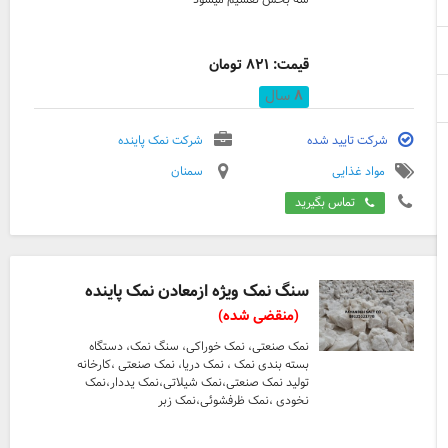
قیمت: ۸۲۱ تومان
۸
سال
شرکت تایید شده
شرکت نمک پاینده
مواد غذایی
سمنان
تماس بگیرید
سنگ نمک ویژه ازمعادن نمک پاینده
(منقضی شده)
نمک صنعتی، نمک خوراکی، سنگ نمک، دستگاه
بسته بندی نمک ، نمک دریا، نمک صنعتی ،کارخانه
تولید نمک صنعتی،نمک شیلاتی،نمک یددار،نمک
نخودی ،نمک ظرفشوئی،نمک زبر