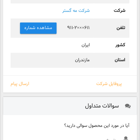
شرکت
شرکت مه گستر
تلفن
مشاهده شماره
۹۱۱-۲×××۶۱۱
کشور
ایران
استان
مازندران
پروفایل شرکت
ارسال پیام
سوالات متداول
آیا در مورد این محصول سوالی دارید؟