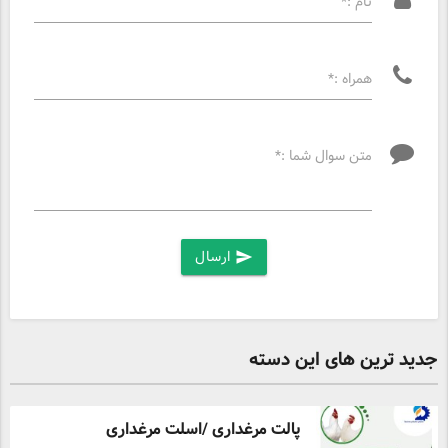
نام :*
همراه :*
متن سوال شما :*
ارسال
send
جدید ترین های این دسته
پالت مرغداری /اسلت مرغداری