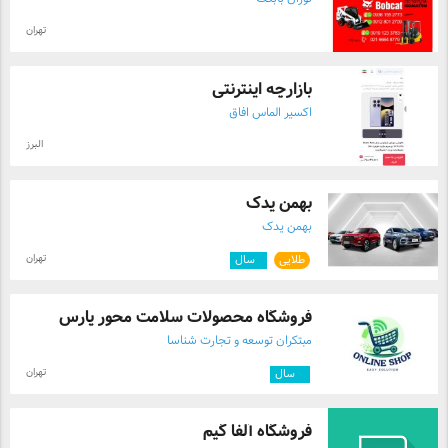
تهران
بازارچه اینترنتی
اکسیر الماس افاق
البرز
بهمن یدک
بهمن یدک
تهران
طلایی
۱
سال
فروشگاه محصولات سلامت محور پارس
مبتکران توسعه و تجارت شناسا
تهران
۳
سال
فروشگاه آلفا گیم