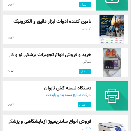
تهران
۵
سال
تامین کننده ادوات ابزار دقیق و الکترونیک
نوروزی
تهران
خرید و فروش انواع تجهیزات پزشکی نو و کار ...
شبانی
تهران
۵
سال
دستگاه تسمه کش تایوان
شرکت صنایع بسته بندی پایتخت
تهران
۱۲
سال
فروش انواع سانتریفیوژ آزمایشگاهی و پزشکی
کاظمی