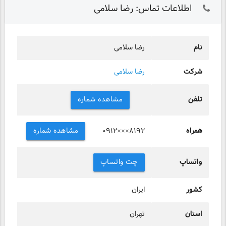
اطلاعات تماس: رضا سلامی
نام
رضا سلامی
شرکت
رضا سلامی
تلفن
مشاهده شماره
همراه
مشاهده شماره
۰۹۱۲×××۸۱۹۲
واتساپ
چت واتساپ
کشور
ایران
استان
تهران