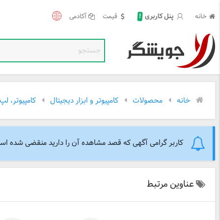
!
خانه
قیمت
آکادمی
پنل کاربری
خانه
محصولات
کامپیوتر و ابزار دیجیتال
کامپیوتر، لپ
کاربر گرامی آگهی که قصد مشاهده آن را دارید منقضی شده است. 
عناوین مرتبط