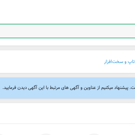
‌تاپ و سخت‌افزار
پیشنهاد میکنیم از عناوین و آگهی های مرتبط با این آگهی دیدن فرمایید.