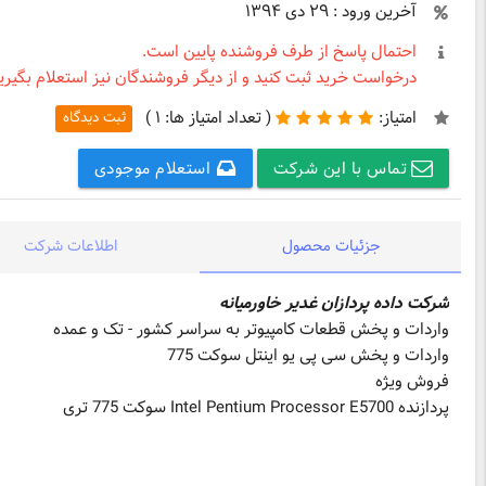
آخرین ورود : ۲۹ دی ۱۳۹۴
احتمال پاسخ از طرف فروشنده پایین است.
درخواست خرید ثبت کنید و از دیگر فروشندگان نیز استعلام بگیرید
امتیاز:
(
تعداد امتیاز ها:
۱ )
ثبت دیدگاه
تماس با این شرکت
استعلام موجودی
جزئیات محصول
اطلاعات شرکت
شرکت داده پردازان غدیر خاورمیانه
واردات و پخش قطعات کامپیوتر به سراسر کشور - تک و عمده
واردات و پخش سی پی یو اینتل سوکت 775
فروش ویژه
پردازنده Intel Pentium Processor E5700 سوکت 775 تری