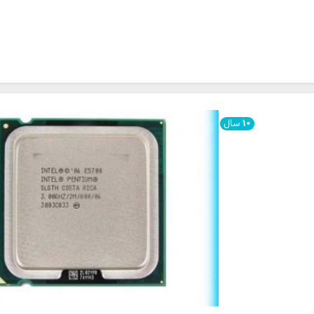
وانتومتری
۱۰
سال