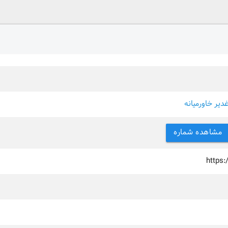
دیر خاورمیانه
مشاهده شماره
https: