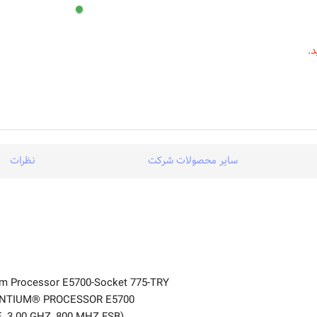
.
سایر محصولات شرکت
نظرات
ium Processor E5700-Socket 775-TRY
ENTIUM® PROCESSOR E5700