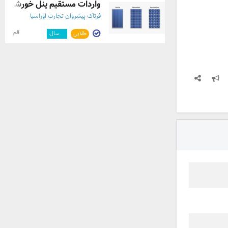
واردات مستقیم پنل خورشیدی ب
فرتاک پیشروان تجارت اوراسیا
قم
طلایی
۸
سال