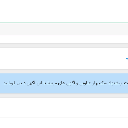
پیشنهاد میکنیم از عناوین و آگهی های مرتبط با این آگهی دیدن فرمایید.