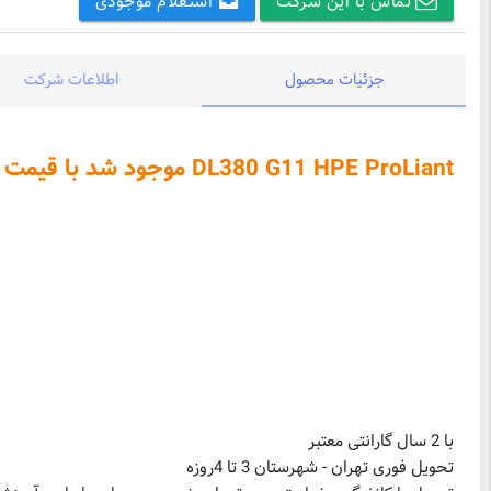
تماس با این شرکت
استعلام موجودی
جزئیات محصول
اطلاعات شرکت
DL380 G11 HPE ProLiant موجود شد با قیمت ویژه