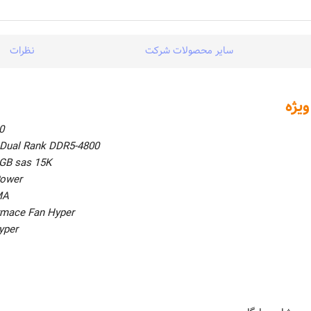
سایر محصولات شرکت
نظرات
0
Dual Rank DDR5-4800
GB sas 15K
ower
MA
rmace Fan Hyper
yper