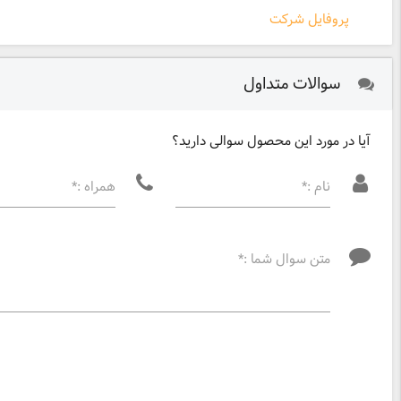
پروفایل شرکت
سوالات متداول
آیا در مورد این محصول سوالی دارید؟
نام :*
همراه :*
متن سوال شما :*