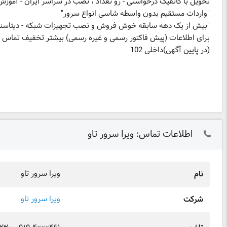
(در پایین آگهی)داخلی 102
اطلاعات تماس: ویرا سرور تاو
ویرا سرور تاو
نام
ویرا سرور تاو
شرکت