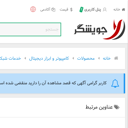
خانه
قیمت
آکادمی
!
پنل کاربری
خانه
محصولات
کامپیوتر و ابزار دیجیتال
خدمات شبکه
کاربر گرامی آگهی که قصد مشاهده آن را دارید منقضی شده است. 
عناوین مرتبط