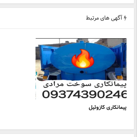
آگهی های مرتبط
پیمانکاری گازوئیل