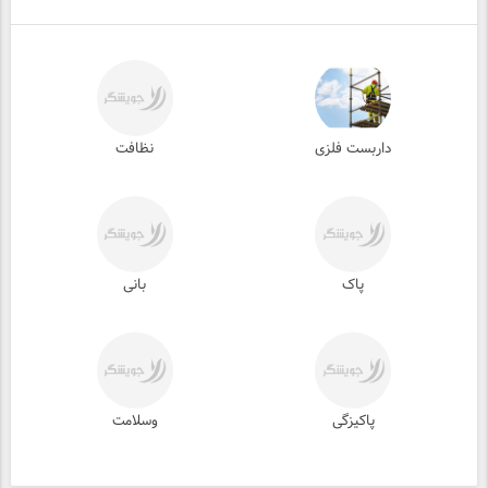
داربست فلزی
نظافت
پاک
بانی
پاکیزگی
وسلامت