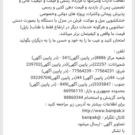
نظافت ادارات وشرکتها با قرارداد رسمی و قیمت و کیفیت عالی و
تضمینی پس از بازدید و قیمت دهی کتبی و رسمی
پذیرش پیمانی وکنترات پروژه های دولتی وخصوصی
امتحان کنید و عیب ما را به خود و حسن ما را به دیگران بگوئید
شعبه مرکز 8886(در پایین آگهی)341 - (در پایین آگهی)
شمیرانات: 22257(در پایین آگهی)(در پایین آگهی)239702
شرق: 77564231 - 77564239 - (در پایین آگهی)
غرب: 44(در پایین آگهی) 44(در پایین آگهی)05239704
جنوب : 3335847(در پایین آگهی)849 - (در پایین آگهی)
محدوده جمهوری و بازار: 66956110
واحد گزینش و استخدام 88860344
تصاویر آگهی : ارسال میشود