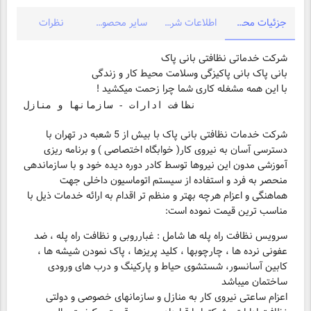
جزئیات محصول
اطلاعات شرکت
سایر محصولات شرکت
نظرات
بانی پاک بانی پاکیزگی وسلامت محیط کار و زندگی
با این همه مشغله کاری شما چرا زحمت میکشید !
شرکت خدمات نظافتی بانی پاک با بیش از 5 شعبه در تهران با
دسترسی آسان به نیروی کار( خوابگاه اختصاصی ) و برنامه ریزی
آموزشی مدون این نیروها توسط کادر دوره دیده خود و با سازماندهی
منحصر به فرد و استفاده از سیستم اتوماسیون داخلی جهت
هماهنگی و اعزام هرچه بهتر و منظم تر اقدام به ارائه خدمات ذیل با
مناسب ترین قیمت نموده است:
سرویس نظافت راه پله ها شامل : غبارروبی و نظافت راه پله ، ضد
عفونی نرده ها ، چارچوبها ، کلید پریزها ، پاک نمودن شیشه ها ،
کابین آسانسور، شستشوی حیاط و پارکینگ و درب های ورودی
ساختمان میباشد
اعزام ساعتی نیروی کار به منازل و سازمانهای خصوصی و دولتی