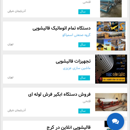
فتحی
آذربایجان شرقی
۲
سال
دستگاه تمام اتوماتیک قالیشویی
گروه صنعتی اسمیاکو
تهران
۳
سال
تجهیزات قالیشویی
ماشین سازی عزیزی
تهران
۸
سال
فروش دستگاه آبگیر فرش لوله ای
فتحی
آذربایجان شرقی
۲
سال
قالیشویی آنلاین در کرج