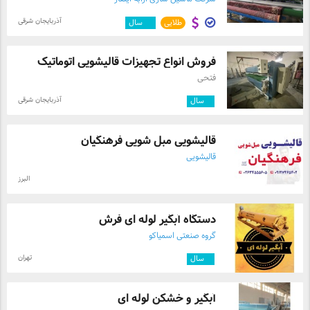
آذربایجان شرقی
طلایی
۱۲
سال
فروش انواع تجهیزات قالیشویی اتوماتیک
فتحی
آذربایجان شرقی
۲
سال
قالیشویی مبل شویی فرهنگیان
قالیشویی
البرز
دستگاه آبگیر لوله ای فرش
گروه صنعتی اسمیاکو
تهران
۳
سال
آبگیر و خشکن لوله ای