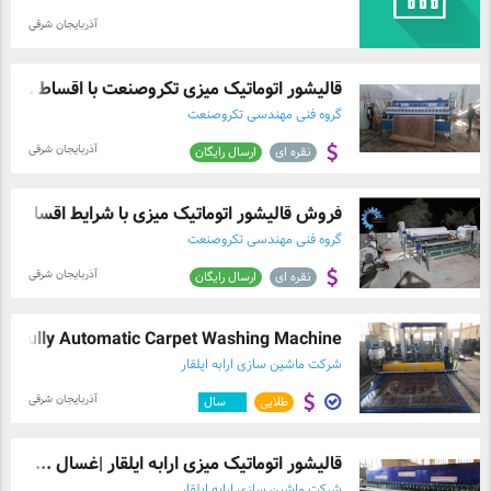
آذربایجان شرقی
قالیشور اتوماتیک میزی تکروصنعت با اقساط ...
گروه فنی مهندسی تکروصنعت
آذربایجان شرقی
نقره ای
ارسال رایگان
فروش قالیشور اتوماتیک میزی با شرایط اقسا ...
گروه فنی مهندسی تکروصنعت
آذربایجان شرقی
نقره ای
ارسال رایگان
Fully Automatic Carpet Washing Machine
شرکت ماشین سازی ارابه ایلقار
آذربایجان شرقی
طلایی
۱۲
سال
قالیشور اتوماتیک میزی ارابه ایلقار |غسال ...
شرکت ماشین سازی ارابه ایلقار