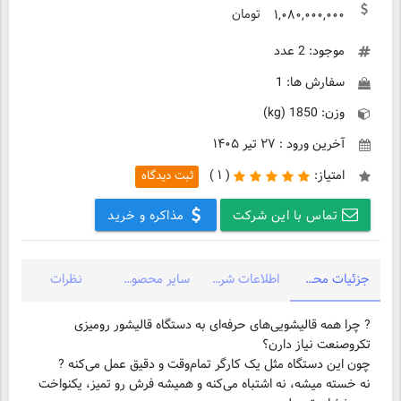
تومان
۱,۰۸۰,۰۰۰,۰۰۰
موجود: 2 عدد
سفارش ها: 1
وزن: 1850 (kg)
آخرین ورود : ۲۷ تیر ۱۴۰۵
امتیاز:
(
۱ )
ثبت دیدگاه
تماس با این شرکت
مذاکره و خرید
جزئیات محصول
اطلاعات شرکت
سایر محصولات شرکت
نظرات
? چرا همه قالیشویی‌های حرفه‌ای به دستگاه قالیشور رومیزی
تکروصنعت نیاز دارن؟
نه خسته میشه، نه اشتباه می‌کنه و همیشه فرش رو تمیز، یکنواخت