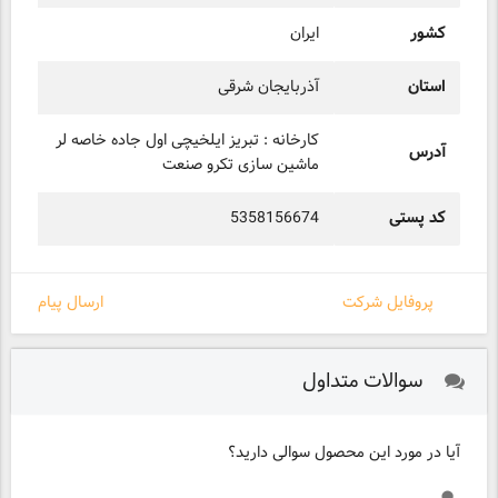
کشور
ایران
استان
آذربایجان شرقی
کارخانه : تبریز ایلخیچی اول جاده خاصه لر
آدرس
ماشین سازی تکرو صنعت
کد پستی
5358156674
پروفایل شرکت
ارسال پیام
سوالات متداول
آیا در مورد این محصول سوالی دارید؟