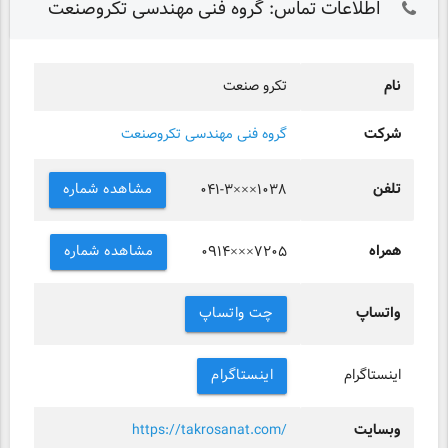
اطلاعات تماس: گروه فنی مهندسی تکروصنعت
نام
تکرو صنعت
شرکت
گروه فنی مهندسی تکروصنعت
تلفن
مشاهده شماره
۰۴۱-۳×××۱۰۳۸
همراه
مشاهده شماره
۰۹۱۴×××۷۲۰۵
واتساپ
چت واتساپ
اینستاگرام
اینستاگرام
وبسایت
https://takrosanat.com/