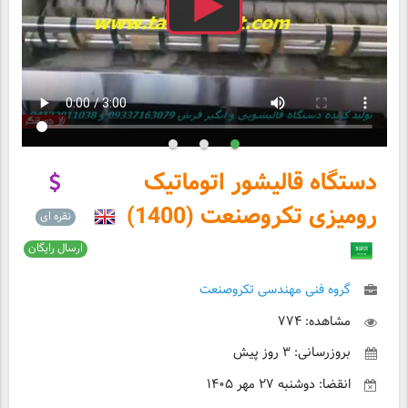
دستگاه قالیشور اتوماتیک
رومیزی تکروصنعت (1400)
نقره ای
ارسال رایگان
گروه فنی مهندسی تکروصنعت
مشاهده: ۷۷۴
بروزرسانی: ۳ روز پیش
انقضا: دوشنبه ۲۷ مهر ۱۴۰۵