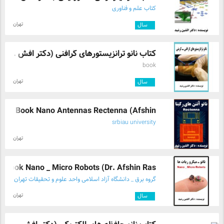
کتاب علم و فناوری
تهران
۳
سال
کتاب نانو ترانزیستورهای گرافنی (دکتر افش ...
book
تهران
۳
سال
The Book Nano Antennas Rectenna (Afshin ...
srbiau university
تهران
Book Nano _ Micro Robots (Dr. Afshin Ras ...
گروه برق _ دانشگاه آزاد اسلامی واحد علوم و تحقیقات تهران
تهران
۳
سال