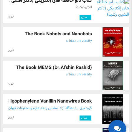
کتاب نانو حافظه های اِلکتریکی (دکتر افشی ...
الکترونیک 2
تهران
۳
سال
The Book Nobots and Nanobots
srbiau university
تهران
The Book MEMS (Dr.Afshin Rashid)
srbiau university
تهران
Oligophenylene Vanillin Nanowires Book ( ...
گروه برق _ دانشگاه آزاد اسلامی واحد علوم و تحقیقات تهران
تهران
۳
سال