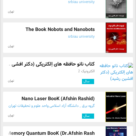
srbiau university
تهران
The Book Nobots and Nanobots
srbiau university
تهران
کتاب نانو حافظه های اِلکتریکی (دکتر افشی ...
الکترونیک 2
تهران
۳
سال
Nano Laser BooK (Afshin Rashid)
گروه برق _ دانشگاه آزاد اسلامی واحد علوم و تحقیقات تهران
تهران
۳
سال
no Memory Quantum BooK (Dr.Afshin Rash ...