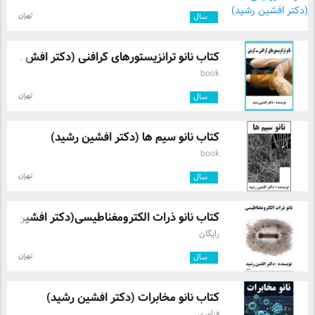
تهران
۳
سال
کتاب نانو ترانزیستورهای گرافنی (دکتر افش ...
book
تهران
۳
سال
کتاب نانو سیم ها (دکتر افشین رشید)
book
تهران
۳
سال
کتاب نانو ذرات الکترومغناطیسی(دکتر افشین ...
رایگان
تهران
۴
سال
کتاب نانو مخابرات (دکتر افشین رشید)
فناوری