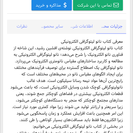
تماس با این شرکت
مذاکره و خرید
جزئیات محصول
اطلاعات شرکت
سایر محصولات شرکت
نظرات
کتاب نانو لیتوگرافی الکترونیکی نوشته‌ی افشین رشید، این شاخه‌ از
فناوری نانو الکترونیک را شرح می‌دهد؛ نانو لیتوگرافی الکترونیکی به
مطالعه و کاربرد ساختارهای مقیاس نانومتری الکترونیک می‌پردازد.
نانو لیتوگرافی یک اصطلاح گسترده برای توصیف فرآیند‌های مختلف
برای ایجاد الگوهای مقیاس نانو در محیط‌های مختلف است که
رایج‌ترین آن‌ها مواد نیمه رسانا سیلیکون است. هدف غالب
نانولیتوگرافی کوچک شدن وسایل الکترونیکی است، که باعث می‌شود
قطعات الکترونیکی بیشتری در فضاهای کوچکتر جمع شوند، یعنی
مدارهای مجتمع کوچکتر که منجر به دستگاه‌های کوچکتر می‌شود،
زیرا سریعتر و ارزانتر تولید می شوند زیرا مواد کمتری مورد نیاز است.
این امر همچنین باعث افزایش عملکرد و زمان پاسخگویی می‌شود
زیرا الکترون‌ها فقط باید مسافت‌های بسیار کوتاهی را طی کنند.
در بخشی از کتاب نانو لیتوگرافی الکترونیکی می‌خوانیم: