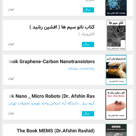
تهران
۱
سال
کتاب نانو سیم ها ( افشین رشید )
الکترونیک 2
تهران
۳
سال
he Book Graphene-Carbon Nanotransistors ...
srbiau university
تهران
Book Nano _ Micro Robots (Dr. Afshin Ras ...
گروه برق _ دانشگاه آزاد اسلامی واحد علوم و تحقیقات تهران
تهران
۳
سال
The Book MEMS (Dr.Afshin Rashid)