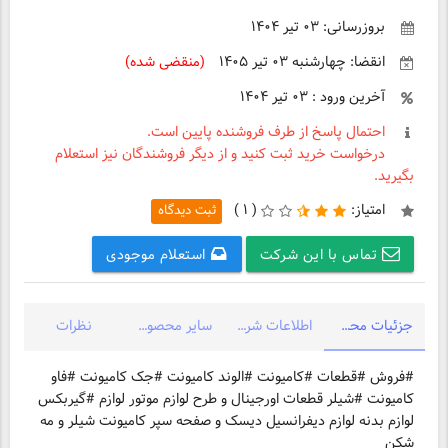
بروزرسانی: ۰۳ تیر ۱۴۰۴
انقضا: چهارشنبه ۰۳ تیر ۱۴۰۵
(منقضی شده)
آخرین ورود : ۰۳ تیر ۱۴۰۴
احتمال پاسخ از طرف فروشنده پایین است.
درخواست خرید ثبت کنید و از دیگر فروشندگان نیز استعلام
بگیرید.
امتیاز:
(
۱ )
ثبت دیدگاه
تماس با این شرکت
استعلام موجودی
جزئیات محصول
اطلاعات شرکت
سایر محصولات شرکت
نظرات
#فروش #قطعات #کامیونت #الوند کامیونت #جک کامیونت #فاو
کامیونت #شیلر قطعات اورجینال و طرح لوازم موتور لوازم #گیربکس
لوازم بدنه لوازم دیفرانسیل دیسک و صفحه سپر کامیونت شیلر و مه