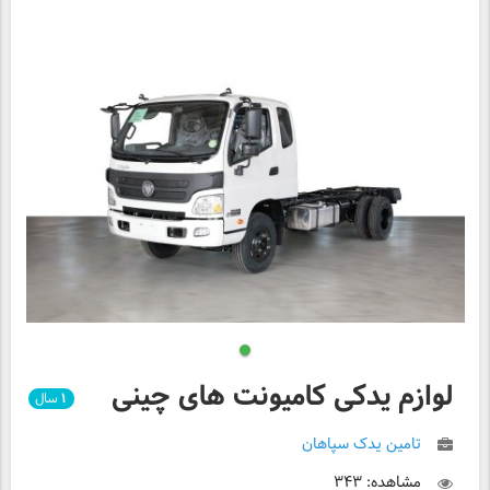
لوازم یدکی کامیونت های چینی
۱
سال
تامین یدک سپاهان
مشاهده: ۳۴۳