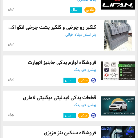
تهران
طلایی
۲
سال
گلگیر رو چرخی و گلگیر پشت چرخی اتگو اکسو ...
بنز استور میلاد اقبالی
تهران
فروشگاه لوازم یدکی چاینیز اتوپارت
پیشرو حق یدک
تهران
طلایی
۵
سال
قطعات یدکی فیدلیتی دیگنیتی لاماری
پیشرو حق یدک
تهران
طلایی
۵
سال
فروشگاه سنگین بنز عزیزی