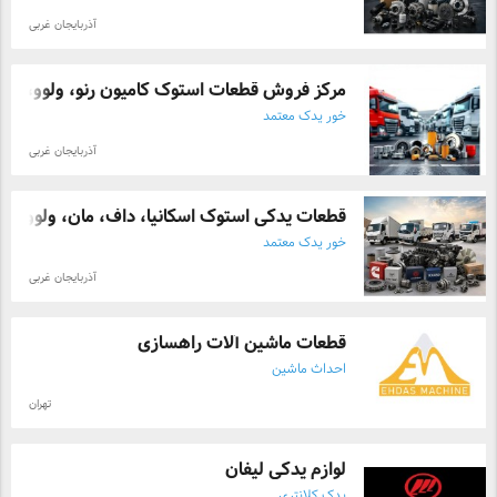
آذربایجان غربی
مرکز فروش قطعات استوک کامیون رنو، ولوو، ...
خور یدک معتمد
آذربایجان غربی
قطعات یدکی استوک اسکانیا، داف، مان، ولوو ...
خور یدک معتمد
آذربایجان غربی
قطعات ماشین آلات راهسازی
احداث ماشین
تهران
لوازم یدکی لیفان
یدک کلانتری