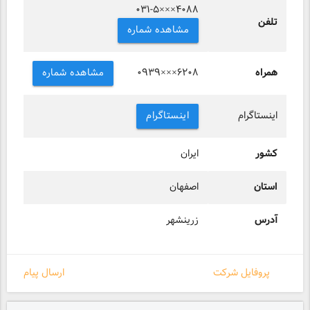
۰۳۱-۵×××۴۰۸۸
تلفن
مشاهده شماره
همراه
مشاهده شماره
۰۹۳۹×××۶۲۰۸
اینستاگرام
اینستاگرام
کشور
ایران
استان
اصفهان
آدرس
زرینشهر
پروفایل شرکت
ارسال پیام