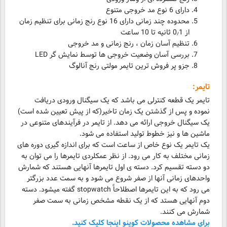
دارای 6 نوع مد خروجی متنوع
محدوده چند زمانی دارای 16 نوع رنج زمانی برای تنظیم زمان
از 0٫1 ثانیه تا 10 ساعت
تنظیم آسان زمان ، رنج زمانی و مد خروجی
بررسی آسان وضعیت خروجی ها توسط نمایش گر LED
جزو پر فروش ترین تایمر مولتی رنج آنالوگ
تایمر:
تایمر یک قطعه کنترلی می باشد که یک سیگنال ورودی دریافت
نموده و پس از گذشتن یک زمان تاخیر(که از پیش تعیین شده است)
یک سیگنال خروجی ارائه می دهد. از تایمر در فرآیندهای متنوعی در
ماشین ها و نیز خطوط تولید استفاده می شود.
یک تایمر یک نوع خاص از ساعت است که برای اندازه گیری دوره های
زمانی مختلف به کار می رود. از نظر عمکلردی تایمرها را می توان به
دو دسته تقسیم کرد. دسته ی اول تایمرها آنهایی هستند که شمارش
واحدهای زمانی آنها از صفر شروع می شود و به سمت عدد بزرگتر
می رود که به این تایمرها اصطلاحاً stopwatch گفته می­شود. دسته
دوم آنهایی هستد که از یک نقطه مشخص زمانی به سمت صفر
شمارش می کنند.
برای مشاهده محصولات کوینو اینجا کلیک کنید.