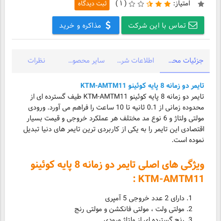
امتیاز:
(
۱ )
ثبت دیدگاه
تماس با این شرکت
مذاکره و خرید
جزئیات محصول
اطلاعات شرکت
سایر محصولات شرکت
نظرات
تایمر دو زمانه 8 پایه کوئینو KTM-AMTM11
تایمر دو زمانه 8 پایه کوئینو KTM-AMTM11 طیف گسترده ای از
محدوده زمانی از 0.1 ثانیه تا 10 ساعت را فراهم می آورد. ورودی
مولتی ولتاژ و 6 نوع مد مختلف هر عملکرد خروجی و قیمت بسیار
اقتصادی این تایمر را به یکی از کاربردی ترین تایمر های دنیا تبدیل
نموده است.
ویژگی های اصلی تایمر دو زمانه 8 پایه کوئینو
KTM-AMTM11 :
دارای 2 عدد خروجی 5 آمپری
مولتی ولت ، مولتی فانکشن و مولتی رنج
رنج گسترده ای از ولتاژ ورودی