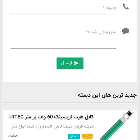
همراه :*
متن سوال شما :*
ارسال
send
جدید ترین های این دسته
کابل هیت تریسینگ 60 وات بر متر BARTEC
شرکت باروس صنعت تامین کننده و وارد کننده انواع کابل
های هیت تریسینگ میباشد . کابل های هیت تریسینگ در
اصفهان
طلایی
۱
سال
انواع مختلف موجود میباشد که این شرکت قادر به تامین