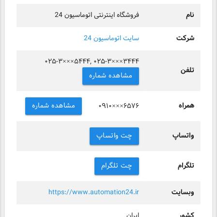
نام
فروشگاه اینترنتی اتوماسیون 24
شرکت
سایت اتوماسیون 24
۰۲۵-۳×××۵۴۴۴, ۰۲۵-۳×××۳۴۴۴
تلفن
مشاهده شماره
همراه
مشاهده شماره
۰۹۱۰×××۶۵۷۶
واتساپ
چت واتساپ
تلگرام
چت تلگرام
وبسایت
https://www.automation24.ir
کشور
ایران