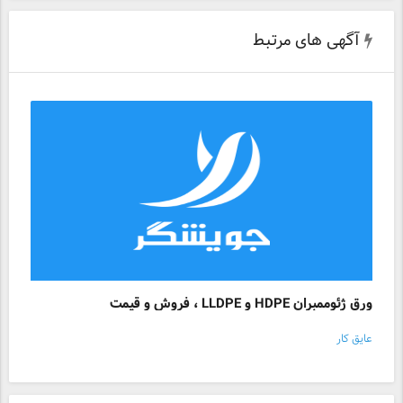
آگهی های مرتبط
ورق ژئوممبران HDPE و LLDPE ، فروش و قیمت
عایق کار