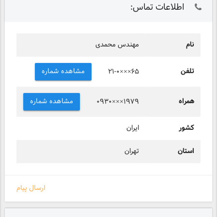
اطلاعات تماس:
نام
مهندس محمدی
تلفن
مشاهده شماره
۲۱-۰×××۶۵
همراه
مشاهده شماره
۰۹۳۰×××۱۹۷۹
کشور
ایران
استان
تهران
ارسال پیام