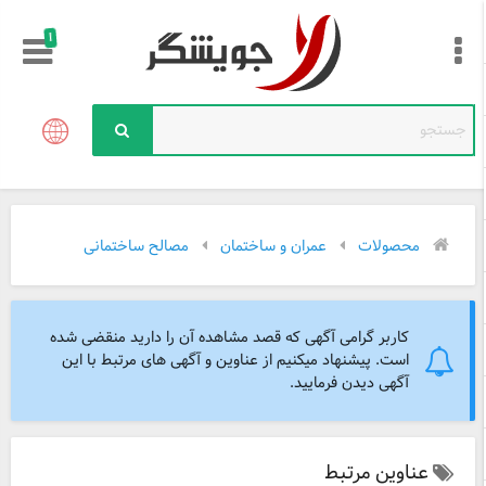
!
محصولات
عمران و ساختمان
مصالح ساختمانی
کاربر گرامی آگهی که قصد مشاهده آن را دارید منقضی شده
است. پیشنهاد میکنیم از عناوین و آگهی های مرتبط با این
آگهی دیدن فرمایید.
عناوین مرتبط