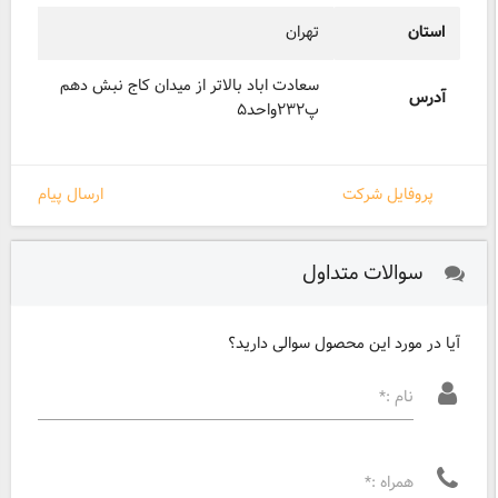
استان
تهران
سعادت اباد بالاتر از میدان کاج نبش دهم
آدرس
پ۲۳۲واحد۵
پروفایل شرکت
ارسال پیام
سوالات متداول
آیا در مورد این محصول سوالی دارید؟
نام :*
همراه :*