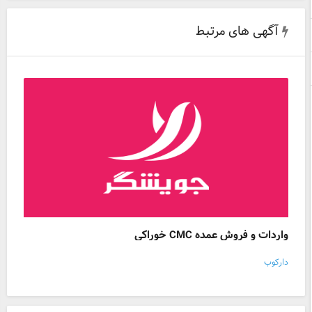
آگهی های مرتبط
واردات و فروش عمده CMC خوراکی
دارکوب