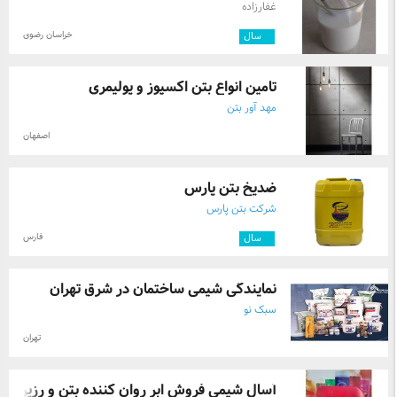
غفارزاده
خراسان رضوی
۴
سال
تامین انواع بتن اکسپوز و پولیمری
مهد آور بتن
اصفهان
ضدیخ بتن پارس
شرکت بتن پارس
فارس
۳
سال
نمایندگی شیمی ساختمان در شرق تهران
سبک نو
تهران
آسال شیمی فروش ابر روان کننده بتن و رزین ...