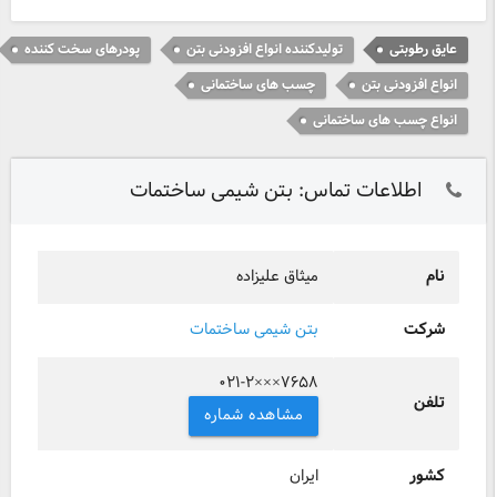
عایق رطوبتی
تولیدکننده انواع افزودنی بتن
پودرهای سخت کننده
انواع افزودنی بتن
چسب های ساختمانی
انواع چسب های ساختمانی
اطلاعات تماس: بتن شیمی ساختمات
نام
میثاق علیزاده
شرکت
بتن شیمی ساختمات
۰۲۱-۲×××۷۶۵۸
تلفن
مشاهده شماره
کشور
ایران