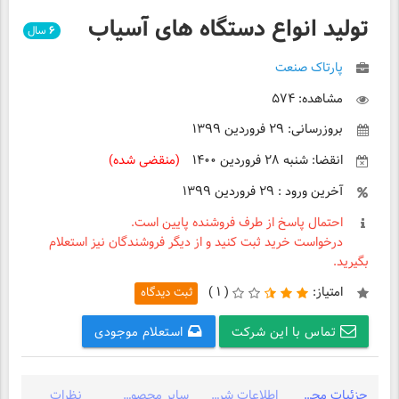
تولید انواع دستگاه های آسیاب
۶
سال
پارتاک صنعت
مشاهده: ۵۷۴
بروزرسانی: ۲۹ فروردین ۱۳۹۹
انقضا: شنبه ۲۸ فروردین ۱۴۰۰
(منقضی شده)
آخرین ورود : ۲۹ فروردین ۱۳۹۹
احتمال پاسخ از طرف فروشنده پایین است.
درخواست خرید ثبت کنید و از دیگر فروشندگان نیز استعلام
بگیرید.
امتیاز:
(
۱ )
ثبت دیدگاه
تماس با این شرکت
استعلام موجودی
جزئیات محصول
اطلاعات شرکت
سایر محصولات شرکت
نظرات