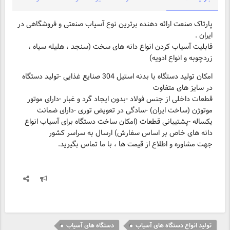
پارتاک صنعت ارائه دهنده برترین نوع آسیاب صنعتی و فروشگاهی در
قابلیت آسیاب کردن انواع دانه های سخت (سنجد ، هلیله سیاه ،
زردچوبه و انواع ادویه)
امکان تولید دستگاه با بدنه استیل 304 صنایع غذایی -تولید دستگاه
در سایز های متفاوت
قطعات داخلی از جنس فولاد -بدون ایجاد گرد و غبار -دارای موتور
موتوژن (ساخت ایران) -سادگی در تعویض توری -دارای ضمانت
یکساله -پشتیبانی قطعات (امکان ساخت دستگاه برای آسیاب انواع
دانه های خاص بر اساس سفارش) ارسال به سراسر کشور
جهت مشاوره و اطلاع از قیمت ها ، با ما تماس بگیرید.
تولید انواع دستگاه های آسیاب
دستگاه های آسیاب