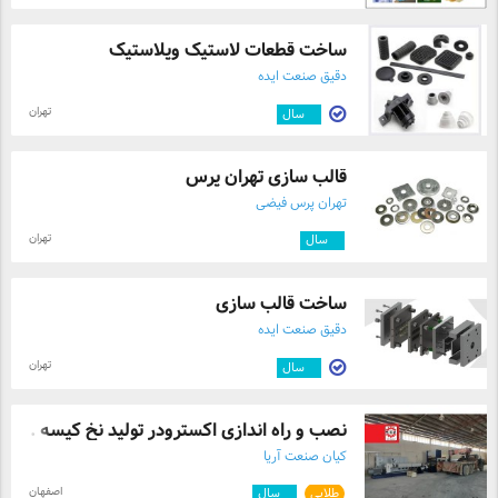
ساخت قطعات لاستیک وپلاستیک
دقیق صنعت ایده
تهران
۲
سال
قالب سازی تهران پرس
تهران پرس فیضی
تهران
۳
سال
ساخت قالب سازی
دقیق صنعت ایده
تهران
۲
سال
نصب و راه اندازی اکسترودر تولید نخ کیسه ...
کیان صنعت آریا
اصفهان
طلایی
۴
سال