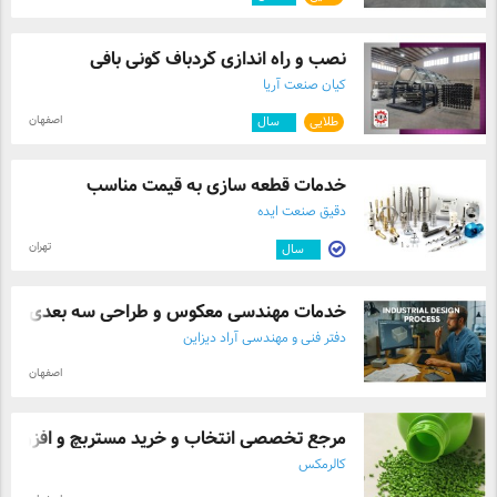
نصب و راه اندازی گردباف گونی بافی
کیان صنعت آریا
اصفهان
طلایی
۴
سال
خدمات قطعه سازی به قیمت مناسب
دقیق صنعت ایده
تهران
۲
سال
خدمات مهندسی معکوس و طراحی سه بعدی
دفتر فنی و مهندسی آراد دیزاین
اصفهان
مرجع تخصصی انتخاب و خرید مستربچ و افزودن .
کالرمکس