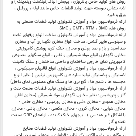
روش های تولید خاص پالتروژن ، پیچش الیاف(فیلامنت ویندینگ ) و
لایه نشانی پیوسته جهت تولید قطعات خاص مانند لوله ، پروفیل ،
ارائه فرمولاسیون مواد و آموزش تکنولوژی تولید قطعات صنعتی به
ارائه فرمولاسیون مواد و آموزش تکنولوژی ساخت انواع ورقهای تخت
و سینوسی فایبر گلاس، ساخت انواع مخازن نگهداری آب و مخازن
ضد اسید و باز و ضد روغن و مخازن خنک کن، پوشش كامپوزیتی
مخازن نگهداری انواع مواد شیمیایی و نفتی ، انواع سنگهای مصنوعی
ارائه فرمولاسیون مواد و آموزش تکنولوژی انواع قالبهای سیلیکونی ،
لاستیکی و پلاستیکی تولید سازه های کامپوزیتی تزئینی ( نظیر انواع
ارائه فرمولاسیون مواد و آموزش تکنولوژی تولید قطعات صنعت نفت و
گاز و پتروشیمی؛ نظیر مخازن نگهداری مواد شیمیائی (مخازن افقی -
مخازن عمودی - مخازن دفنی و مخازن روزمینی - مخازن حامل -
مخازن هوایی - مخازن كروی - مخازن مكعبی - مخازن پانلی - مخازن
با اشکال غیر هندسی ) ، برجهای خنک کننده ، لوله‌های GRP صنعت
ارائه فرمولاسیون مواد و آموزش تکنولوژی تولید قطعات صنایع
نیروگاهی و برق و الکترونیک نظیر : قطعات و پره‌های توربین بادی،