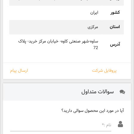
کشور
ایران
استان
مرکزی
ساوه-شهر صنعتی کاوه- خیابان مرکز خرید- پلاک
آدرس
72
پروفایل شرکت
ارسال پیام
سوالات متداول
آیا در مورد این محصول سوالی دارید؟
نام :*