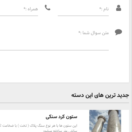
نام :*
همراه :*
متن سوال شما :*
جدید ترین های این دسته
ستون گرد سنگی
این ستون ها با هر نوع سنگ پلاک ( تخ
سانتی متر ساخته میشود