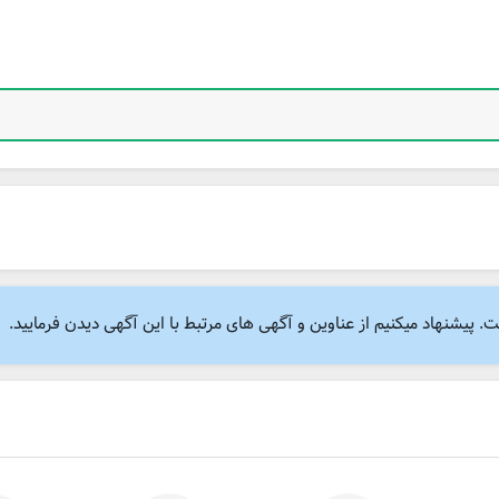
پیشنهاد میکنیم از عناوین و آگهی های مرتبط با این آگهی دیدن فرمایید.