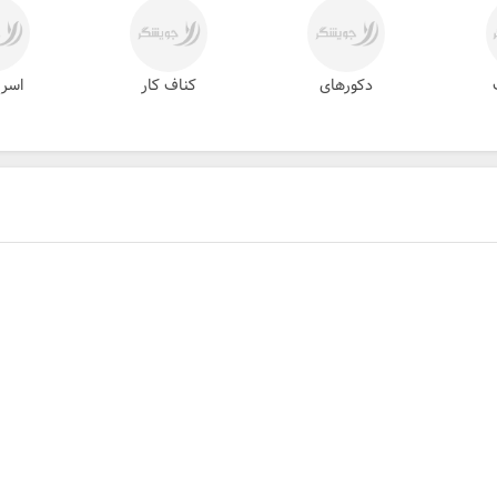
دکورهای
کناف کار
اسر