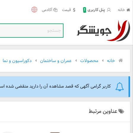
!
خانه
قیمت
آکادمی
پنل کاربری
خانه
محصولات
عمران و ساختمان
دکوراسیون و نما
کاربر گرامی آگهی که قصد مشاهده آن را دارید منقضی شده است. 
عناوین مرتبط