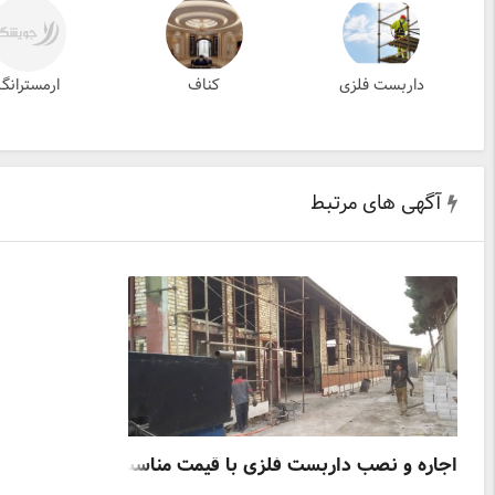
داربست فلزی
کناف
ارمسترانگ
آگهی های مرتبط
اجاره و نصب داربست فلزی با قیمت مناسب در اسرع وقت