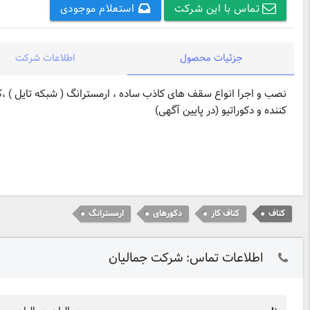
تماس با این شرکت
استعلام موجودی
جزئیات محصول
اطلاعات شرکت
نصب و اجرا انواع سقف های کاذب ساده ، ارمسترانگ ( شبکه تایل ) ،
کننده و دکوراتیو (در پایین آگهی)
کناف
کناف کار
دکورهای
ارمسترانگ
اطلاعات تماس: شرکت جمالیان