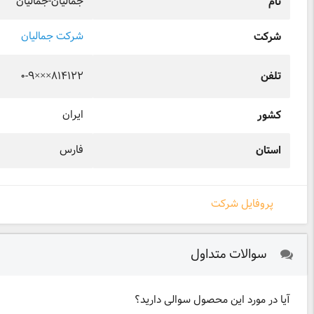
جمالیان-جمالیان
نام
شرکت جمالیان
شرکت
۰-۹×××۸۱۴۱۲۲
تلفن
ایران
کشور
فارس
استان
پروفایل شرکت
سوالات متداول
آیا در مورد این محصول سوالی دارید؟