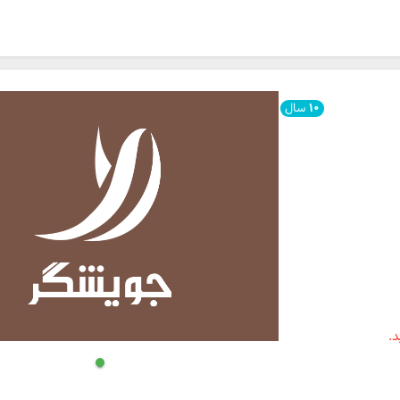
۱۰
سال
.