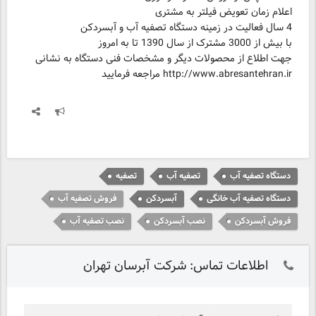
اعلام زمان تعویض فیلتر به مشتری
4 سال فعالیت در زمینه دستگاه تصفیه آب و آبسردکن
با بیش از 3000 مشترک از سال 1390 تا به امروز
http://www.abresantehran.ir مراجعه فرمایید
دستگاه تصفیه آب
تصفیه آب
تصفیه
دستگاه تصفیه آب خانگی
آبسردکن
فروش تصفیه آب
فروش آبسردکن
نصب آبسردکن
نصب تصفیه آب
اطلاعات تماس: شرکت آبرسان تهران