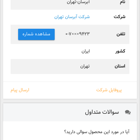
نام
آبرسان-تهران
شرکت
شرکت آبرسان تهران
تلفن
مشاهده شماره
۰-۷×××۹۴۲۳
کشور
ایران
استان
تهران
پروفایل شرکت
ارسال پیام
سوالات متداول
آیا در مورد این محصول سوالی دارید؟