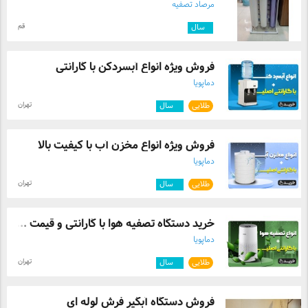
مرصاد تصفیه
قم
۱
سال
فروش ویژه انواع آبسردکن با گارانتی
دماپویا
تهران
طلایی
۷
سال
فروش ویژه انواع مخزن آب با کیفیت بالا
دماپویا
تهران
طلایی
۷
سال
خرید دستگاه تصفیه هوا با گارانتی و قیمت ...
دماپویا
تهران
طلایی
۷
سال
فروش دستگاه آبگیر فرش لوله ای