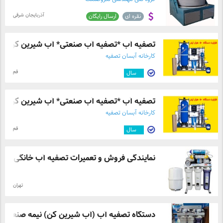
آذربایجان شرقی
نقره ای
ارسال رایگان
تصفیه آب *تصفیه آب صنعتی* آب شیرین کن*کش
کارخانه آبسان تصفیه
قم
۲
سال
تصفیه آب *تصفیه آب صنعتی* آب شیرین کن*کش
کارخانه آبسان تصفیه
قم
۲
سال
نمایندگی فروش و تعمیرات تصفیه آب خانگی و ...
تهران
دستگاه تصفیه آب (آب شیرین کن) نیمه صنعتی