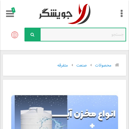
!
محصولات
صنعت
متفرقه