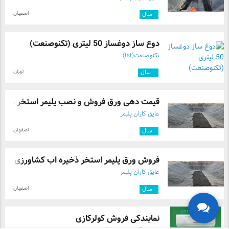
اصفهان
۱
سال
دوغ ساز دوغساز 50 لیتری (تکنوصنعت)
تکنوصنعت(tst)
تهران
۵
سال
قیمت دهی ورق فروش و نصب پلیمر استخر ذخیر .
عایق کاران پلیمر
اصفهان
۱
سال
فروش ورق پلیمر استخر ذخیره اب کشاورزی و ...
عایق کاران پلیمر
اصفهان
۱
سال
نمایندگی فروش کولرگازی