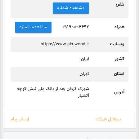
تلفن
مشاهده شماره
همراه
مشاهده شماره
۰۹۱۹×××۴۴۹۲
وبسایت
https://www.ala-wood.ir
کشور
ایران
استان
تهران
شهرک کردان بعد از بانک ملی نبش کوچه
آدرس
آتشبار
پروفایل شرکت
ارسال پیام