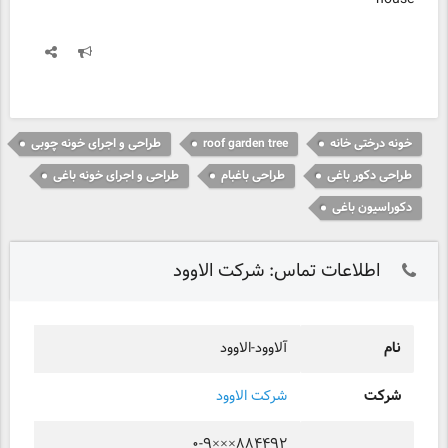
خونه درختی خانه
roof garden tree
طراحی و اجرای خونه چوبی
طراحی دکور باغی
طراحی باغبام
طراحی و اجرای خونه باغی
دکوراسیون باغی
اطلاعات تماس: شرکت الاوود
نام
آلاوود-الاوود
شرکت
شرکت الاوود
۰-۹×××۸۸۴۴۹۲