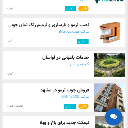
تهران
طلایی
۹
سال
نصب ترمو و بازسازی و ترمیم رنگ نمای چوبی
شرکت مهندسین مشاور
البرز
۱۱
سال
خدمات باغبانی در لواسان
گلخانه رز گلی
تهران
فروش چوب ترمو در مشهد
شرکت BANIWOOD
خراسان رضوی
طلایی
۱۰
سال
نیمکت جدید برای باغ و ویلا