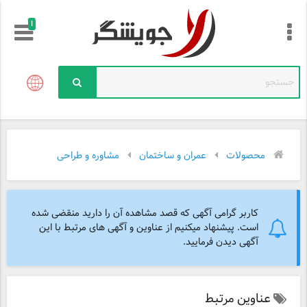
!
محصولات
عمران و ساختمان
مشاوره و طراحی
کاربر گرامی آگهی که قصد مشاهده آن را دارید منقضی شده
است. پیشنهاد میکنیم از عناوین و آگهی های مرتبط با این
آگهی دیدن فرمایید.
عناوین مرتبط